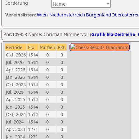
Sortierung
Vereinslisten:
Wien
Niederösterreich
Burgenland
Oberösterrei
Pnr:109958 Name: Christian Nimmervoll (
Grafik Elo-Zeitreihe
,
Periode
Elo
Partien
Pkt.
Okt. 2026
1514
0
0
Jul. 2026
1514
0
0
Apr. 2026
1514
0
0
Jan. 2026
1514
0
0
Okt. 2025
1514
0
0
Jul. 2025
1514
0
0
Apr. 2025
1514
0
0
Jan. 2025
1514
0
0
Okt. 2024
1514
0
0
Jul. 2024
1514
0
0
Apr. 2024
1271
0
0
Jan. 2024
1271
0
0