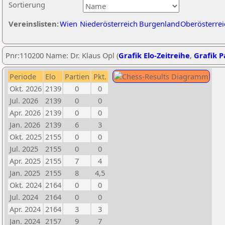
Sortierung
Vereinslisten:
Wien
Niederösterreich
Burgenland
Oberösterrei
Pnr:110200 Name: Dr. Klaus Opl (
Grafik Elo-Zeitreihe
,
Grafik Pa
Periode
Elo
Partien
Pkt.
Okt. 2026
2139
0
0
Jul. 2026
2139
0
0
Apr. 2026
2139
0
0
Jan. 2026
2139
6
3
Okt. 2025
2155
0
0
Jul. 2025
2155
0
0
Apr. 2025
2155
7
4
Jan. 2025
2155
8
4,5
Okt. 2024
2164
0
0
Jul. 2024
2164
0
0
Apr. 2024
2164
3
3
Jan. 2024
2157
9
7