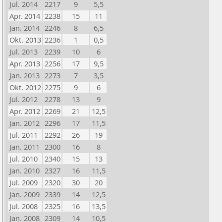
Jul. 2014
2217
9
5,5
Apr. 2014
2238
15
11
Jan. 2014
2246
8
6,5
Okt. 2013
2236
1
0,5
Jul. 2013
2239
10
6
Apr. 2013
2256
17
9,5
Jan. 2013
2273
7
3,5
Okt. 2012
2275
9
6
Jul. 2012
2278
13
9
Apr. 2012
2269
21
12,5
Jan. 2012
2296
17
11,5
Jul. 2011
2292
26
19
Jan. 2011
2300
16
8
Jul. 2010
2340
15
13
Jan. 2010
2327
16
11,5
Jul. 2009
2320
30
20
Jan. 2009
2339
14
12,5
Jul. 2008
2325
16
13,5
Jan. 2008
2309
14
10,5