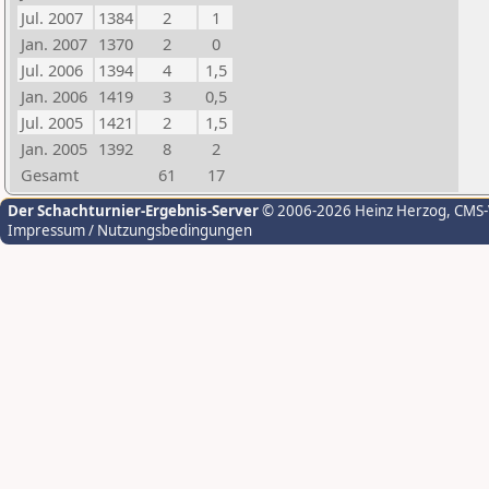
Jul. 2007
1384
2
1
Jan. 2007
1370
2
0
Jul. 2006
1394
4
1,5
Jan. 2006
1419
3
0,5
Jul. 2005
1421
2
1,5
Jan. 2005
1392
8
2
Gesamt
61
17
Der Schachturnier-Ergebnis-Server
© 2006-2026 Heinz Herzog
, CMS
Impressum / Nutzungsbedingungen