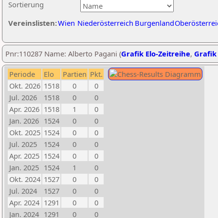
Sortierung
Vereinslisten:
Wien
Niederösterreich
Burgenland
Oberösterrei
Pnr:110287 Name: Alberto Pagani (
Grafik Elo-Zeitreihe
,
Grafik 
Periode
Elo
Partien
Pkt.
Okt. 2026
1518
0
0
Jul. 2026
1518
0
0
Apr. 2026
1518
1
0
Jan. 2026
1524
0
0
Okt. 2025
1524
0
0
Jul. 2025
1524
0
0
Apr. 2025
1524
0
0
Jan. 2025
1524
1
0
Okt. 2024
1527
0
0
Jul. 2024
1527
0
0
Apr. 2024
1291
0
0
Jan. 2024
1291
0
0