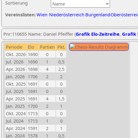
Sortierung
Vereinslisten:
Wien
Niederösterreich
Burgenland
Oberösterrei
Pnr:110655 Name: Daniel Pfeiffer (
Grafik Elo-Zeitreihe
,
Grafik 
Periode
Elo
Partien
Pkt.
Okt. 2026
1690
0
0
Jul. 2026
1690
1
0,5
Apr. 2026
1698
4
2,5
Jan. 2026
1706
2
2
Okt. 2025
1691
0
0
Jul. 2025
1691
0
0
Apr. 2025
1691
4
1,5
Jan. 2025
1700
2
1
Okt. 2024
1713
0
0
Jul. 2024
1713
1
0
Apr. 2024
1591
2
1
Jan. 2024
1578
1
0,5