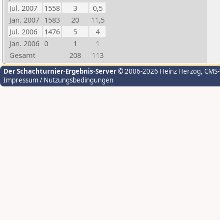
Jul. 2007
1558
3
0,5
Jan. 2007
1583
20
11,5
Jul. 2006
1476
5
4
Jan. 2006
0
1
1
Gesamt
208
113
Der Schachturnier-Ergebnis-Server
© 2006-2026 Heinz Herzog
, CMS
Impressum / Nutzungsbedingungen