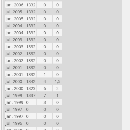
Jan. 2006
1332
0
0
Jul. 2005
1332
0
0
Jan. 2005
1332
0
0
Jul. 2004
1332
0
0
Jan. 2004
1332
0
0
Jul. 2003
1332
0
0
Jan. 2003
1332
0
0
Jul. 2002
1332
0
0
Jan. 2002
1332
0
0
Jul. 2001
1332
0
0
Jan. 2001
1332
1
0
Jul. 2000
1342
4
1,5
Jan. 2000
1323
6
2
Jul. 1999
1337
7
1
Jan. 1999
0
3
0
Jul. 1997
0
0
0
Jan. 1997
0
0
0
Jul. 1996
0
0
0