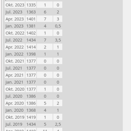
Okt. 2023
1335
1
0
Jul. 2023
1363
6
2
Apr. 2023
1401
7
3
Jan. 2023
1381
4
0,5
Okt. 2022
1402
1
0
Jul. 2022
1434
7
3,5
Apr. 2022
1414
2
1
Jan. 2022
1398
1
1
Okt. 2021
1377
0
0
Jul. 2021
1377
0
0
Apr. 2021
1377
0
0
Jan. 2021
1377
0
0
Okt. 2020
1377
1
0
Jul. 2020
1386
0
0
Apr. 2020
1386
5
2
Jan. 2020
1368
4
1
Okt. 2019
1419
1
0
Jul. 2019
1434
5
2,5