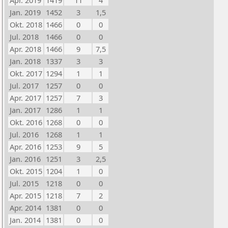
Apr. 2019
1419
11
4
Jan. 2019
1452
3
1,5
Okt. 2018
1466
0
0
Jul. 2018
1466
0
0
Apr. 2018
1466
9
7,5
Jan. 2018
1337
3
3
Okt. 2017
1294
1
1
Jul. 2017
1257
0
0
Apr. 2017
1257
7
3
Jan. 2017
1286
1
1
Okt. 2016
1268
0
0
Jul. 2016
1268
1
1
Apr. 2016
1253
9
5
Jan. 2016
1251
3
2,5
Okt. 2015
1204
1
0
Jul. 2015
1218
0
0
Apr. 2015
1218
7
2
Apr. 2014
1381
0
0
Jan. 2014
1381
0
0