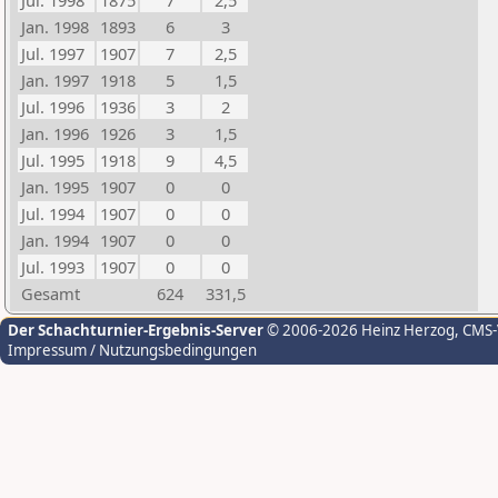
Jul. 1998
1875
7
2,5
Jan. 1998
1893
6
3
Jul. 1997
1907
7
2,5
Jan. 1997
1918
5
1,5
Jul. 1996
1936
3
2
Jan. 1996
1926
3
1,5
Jul. 1995
1918
9
4,5
Jan. 1995
1907
0
0
Jul. 1994
1907
0
0
Jan. 1994
1907
0
0
Jul. 1993
1907
0
0
Gesamt
624
331,5
Der Schachturnier-Ergebnis-Server
© 2006-2026 Heinz Herzog
, CMS
Impressum / Nutzungsbedingungen