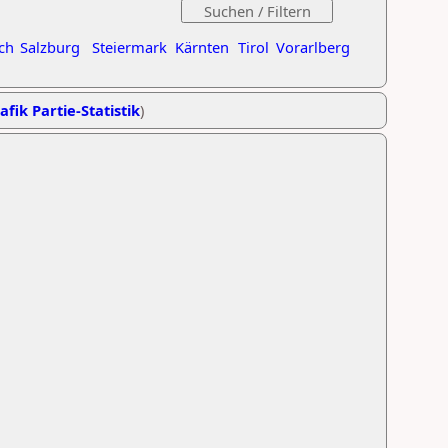
ch
Salzburg
Steiermark
Kärnten
Tirol
Vorarlberg
afik Partie-Statistik
)