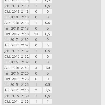
Apr. 2019
2119
1
0,5
Jan. 2019
2119
1
0,5
Okt. 2018
2118
0
0
Jul. 2018
2118
0
0
Apr. 2018
2118
1
0,5
Jan. 2018
2118
0
0
Okt. 2017
2118
14
8,5
Jul. 2017
2132
0
0
Apr. 2017
2132
0
0
Jan. 2017
2132
1
0,5
Okt. 2016
2132
0
0
Jul. 2016
2132
0
0
Apr. 2016
2132
3
1,5
Jan. 2016
2126
0
0
Okt. 2015
2126
0
0
Jul. 2015
2126
1
0,5
Apr. 2015
2128
3
1,5
Jan. 2015
2130
2
0,5
Okt. 2014
2133
1
1