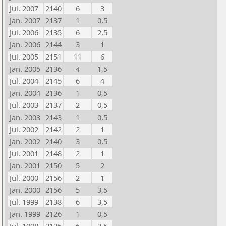
Jul. 2007
2140
6
3
Jan. 2007
2137
1
0,5
Jul. 2006
2135
6
2,5
Jan. 2006
2144
3
1
Jul. 2005
2151
11
6
Jan. 2005
2136
4
1,5
Jul. 2004
2145
6
4
Jan. 2004
2136
1
0,5
Jul. 2003
2137
2
0,5
Jan. 2003
2143
1
0,5
Jul. 2002
2142
2
1
Jan. 2002
2140
3
0,5
Jul. 2001
2148
2
1
Jan. 2001
2150
5
2
Jul. 2000
2156
2
1
Jan. 2000
2156
5
3,5
Jul. 1999
2138
6
3,5
Jan. 1999
2126
1
0,5