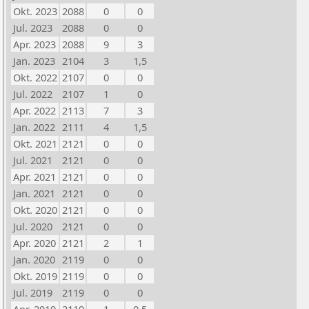
Okt. 2023
2088
0
0
Jul. 2023
2088
0
0
Apr. 2023
2088
9
3
Jan. 2023
2104
3
1,5
Okt. 2022
2107
0
0
Jul. 2022
2107
1
0
Apr. 2022
2113
7
3
Jan. 2022
2111
4
1,5
Okt. 2021
2121
0
0
Jul. 2021
2121
0
0
Apr. 2021
2121
0
0
Jan. 2021
2121
0
0
Okt. 2020
2121
0
0
Jul. 2020
2121
0
0
Apr. 2020
2121
2
1
Jan. 2020
2119
0
0
Okt. 2019
2119
0
0
Jul. 2019
2119
0
0