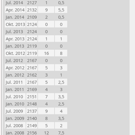
Jul. 2014
2127
1
0,5
Apr. 2014
2132
9
5,5
Jan. 2014
2109
2
0,5
Okt. 2013
2124
0
0
Jul. 2013
2124
0
0
Apr. 2013
2124
1
1
Jan. 2013
2119
0
0
Okt. 2012
2119
16
8
Jul. 2012
2167
0
0
Apr. 2012
2167
5
3
Jan. 2012
2162
3
1
Jul. 2011
2167
5
2,5
Jan. 2011
2169
4
3
Jul. 2010
2151
7
3,5
Jan. 2010
2148
4
2,5
Jul. 2009
2137
9
4
Jan. 2009
2140
8
3,5
Jul. 2008
2149
5
2
Jan. 2008
2156
12
7,5