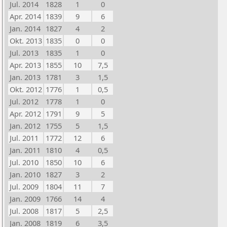
Jul. 2014
1828
1
0
Apr. 2014
1839
9
6
Jan. 2014
1827
4
2
Okt. 2013
1835
0
0
Jul. 2013
1835
1
0
Apr. 2013
1855
10
7,5
Jan. 2013
1781
3
1,5
Okt. 2012
1776
1
0,5
Jul. 2012
1778
1
0
Apr. 2012
1791
9
5
Jan. 2012
1755
5
1,5
Jul. 2011
1772
12
6
Jan. 2011
1810
4
0,5
Jul. 2010
1850
10
6
Jan. 2010
1827
3
2
Jul. 2009
1804
11
7
Jan. 2009
1766
14
4
Jul. 2008
1817
5
2,5
Jan. 2008
1819
6
3,5