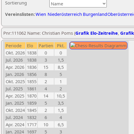
Sortierung
Vereinslisten:
Wien
Niederösterreich
Burgenland
Oberösterrei
Pnr:111062 Name: Christian Poms (
Grafik Elo-Zeitreihe
,
Grafik
Periode
Elo
Partien
Pkt.
Okt. 2026
1838
0
0
Jul. 2026
1838
3
1,5
Apr. 2026
1836
15
8,5
Jan. 2026
1856
8
5
Okt. 2025
1855
2
1
Jul. 2025
1861
4
2
Apr. 2025
1870
14
10,5
Jan. 2025
1859
5
3,5
Okt. 2024
1845
2
1,5
Jul. 2024
1832
6
4
Apr. 2024
1717
10
6,5
Jan. 2024
1697
5
3