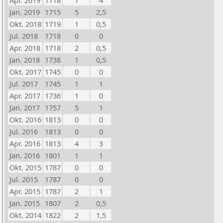
Apr. 2019
1718
7
4
Jan. 2019
1715
5
2,5
Okt. 2018
1719
1
0,5
Jul. 2018
1718
0
0
Apr. 2018
1718
2
0,5
Jan. 2018
1738
1
0,5
Okt. 2017
1745
0
0
Jul. 2017
1745
1
1
Apr. 2017
1736
1
0
Jan. 2017
1757
5
1
Okt. 2016
1813
0
0
Jul. 2016
1813
0
0
Apr. 2016
1813
4
3
Jan. 2016
1801
1
1
Okt. 2015
1787
0
0
Jul. 2015
1787
0
0
Apr. 2015
1787
2
1
Jan. 2015
1807
2
0,5
Okt. 2014
1822
2
1,5