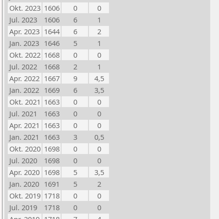
Okt. 2023
1606
0
0
Jul. 2023
1606
6
1
Apr. 2023
1644
6
2
Jan. 2023
1646
5
1
Okt. 2022
1668
0
0
Jul. 2022
1668
2
1
Apr. 2022
1667
9
4,5
Jan. 2022
1669
6
3,5
Okt. 2021
1663
0
0
Jul. 2021
1663
0
0
Apr. 2021
1663
0
0
Jan. 2021
1663
3
0,5
Okt. 2020
1698
0
0
Jul. 2020
1698
0
0
Apr. 2020
1698
5
3,5
Jan. 2020
1691
5
2
Okt. 2019
1718
0
0
Jul. 2019
1718
0
0