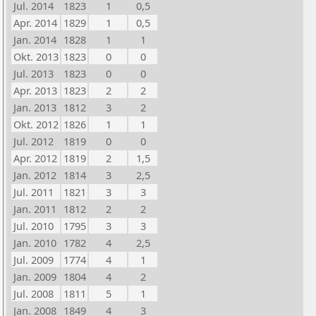
Jul. 2014
1823
1
0,5
Apr. 2014
1829
1
0,5
Jan. 2014
1828
1
1
Okt. 2013
1823
0
0
Jul. 2013
1823
0
0
Apr. 2013
1823
2
2
Jan. 2013
1812
3
2
Okt. 2012
1826
1
1
Jul. 2012
1819
0
0
Apr. 2012
1819
2
1,5
Jan. 2012
1814
3
2,5
Jul. 2011
1821
3
3
Jan. 2011
1812
2
2
Jul. 2010
1795
3
3
Jan. 2010
1782
4
2,5
Jul. 2009
1774
4
1
Jan. 2009
1804
4
2
Jul. 2008
1811
5
1
Jan. 2008
1849
4
3