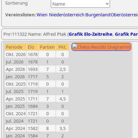
Sortierung
Vereinslisten:
Wien
Niederösterreich
Burgenland
Oberösterrei
Pnr:111322 Name: Alfred Ptak (
Grafik Elo-Zeitreihe
,
Grafik Par
Periode
Elo
Partien
Pkt.
Okt. 2026
1678
0
0
Jul. 2026
1678
1
0
Apr. 2026
1693
7
2,5
Jan. 2026
1717
5
2
Okt. 2025
1719
0
0
Jul. 2025
1719
1
1
Apr. 2025
1711
7
4,5
Jan. 2025
1684
3
0
Okt. 2024
1721
0
0
Jul. 2024
1721
0
0
Apr. 2024
1582
8
3,5
Jan. 2024
1584
7
2