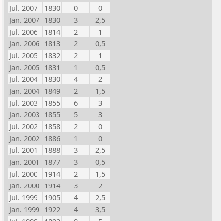
Jul. 2007
1830
0
0
Jan. 2007
1830
3
2,5
Jul. 2006
1814
2
1
Jan. 2006
1813
2
0,5
Jul. 2005
1832
2
1
Jan. 2005
1831
1
0,5
Jul. 2004
1830
4
2
Jan. 2004
1849
2
1,5
Jul. 2003
1855
6
3
Jan. 2003
1855
5
3
Jul. 2002
1858
2
0
Jan. 2002
1886
1
0
Jul. 2001
1888
3
2,5
Jan. 2001
1877
3
0,5
Jul. 2000
1914
2
1,5
Jan. 2000
1914
3
2
Jul. 1999
1905
4
2,5
Jan. 1999
1922
4
3,5