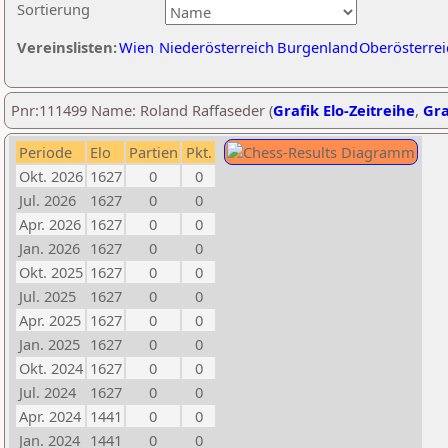
Sortierung
Vereinslisten:
Wien
Niederösterreich
Burgenland
Oberösterrei
Pnr:111499 Name: Roland Raffaseder (
Grafik Elo-Zeitreihe
,
Gra
Periode
Elo
Partien
Pkt.
Okt. 2026
1627
0
0
Jul. 2026
1627
0
0
Apr. 2026
1627
0
0
Jan. 2026
1627
0
0
Okt. 2025
1627
0
0
Jul. 2025
1627
0
0
Apr. 2025
1627
0
0
Jan. 2025
1627
0
0
Okt. 2024
1627
0
0
Jul. 2024
1627
0
0
Apr. 2024
1441
0
0
Jan. 2024
1441
0
0