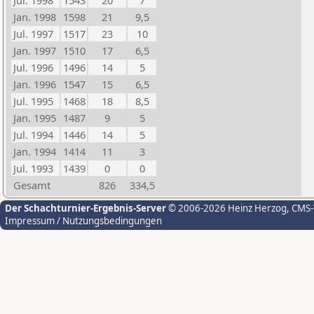
Jul. 1998
1543
20
7
Jan. 1998
1598
21
9,5
Jul. 1997
1517
23
10
Jan. 1997
1510
17
6,5
Jul. 1996
1496
14
5
Jan. 1996
1547
15
6,5
Jul. 1995
1468
18
8,5
Jan. 1995
1487
9
5
Jul. 1994
1446
14
5
Jan. 1994
1414
11
3
Jul. 1993
1439
0
0
Gesamt
826
334,5
Der Schachturnier-Ergebnis-Server
© 2006-2026 Heinz Herzog
, CMS
Impressum / Nutzungsbedingungen