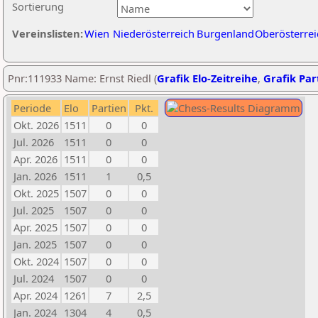
Sortierung
Vereinslisten:
Wien
Niederösterreich
Burgenland
Oberösterrei
Pnr:111933 Name: Ernst Riedl (
Grafik Elo-Zeitreihe
,
Grafik Part
Periode
Elo
Partien
Pkt.
Okt. 2026
1511
0
0
Jul. 2026
1511
0
0
Apr. 2026
1511
0
0
Jan. 2026
1511
1
0,5
Okt. 2025
1507
0
0
Jul. 2025
1507
0
0
Apr. 2025
1507
0
0
Jan. 2025
1507
0
0
Okt. 2024
1507
0
0
Jul. 2024
1507
0
0
Apr. 2024
1261
7
2,5
Jan. 2024
1304
4
0,5