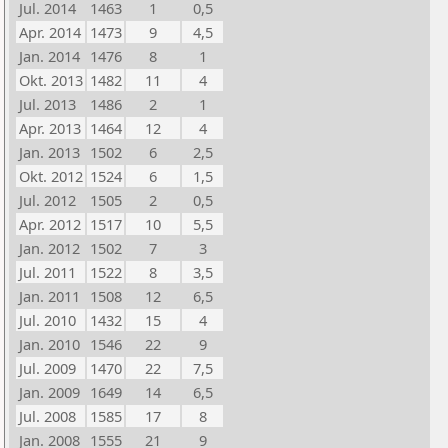
Jul. 2014
1463
1
0,5
Apr. 2014
1473
9
4,5
Jan. 2014
1476
8
1
Okt. 2013
1482
11
4
Jul. 2013
1486
2
1
Apr. 2013
1464
12
4
Jan. 2013
1502
6
2,5
Okt. 2012
1524
6
1,5
Jul. 2012
1505
2
0,5
Apr. 2012
1517
10
5,5
Jan. 2012
1502
7
3
Jul. 2011
1522
8
3,5
Jan. 2011
1508
12
6,5
Jul. 2010
1432
15
4
Jan. 2010
1546
22
9
Jul. 2009
1470
22
7,5
Jan. 2009
1649
14
6,5
Jul. 2008
1585
17
8
Jan. 2008
1555
21
9