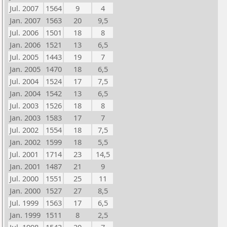
Jul. 2007
1564
9
4
Jan. 2007
1563
20
9,5
Jul. 2006
1501
18
8
Jan. 2006
1521
13
6,5
Jul. 2005
1443
19
7
Jan. 2005
1470
18
6,5
Jul. 2004
1524
17
7,5
Jan. 2004
1542
13
6,5
Jul. 2003
1526
18
8
Jan. 2003
1583
17
7
Jul. 2002
1554
18
7,5
Jan. 2002
1599
18
5,5
Jul. 2001
1714
23
14,5
Jan. 2001
1487
21
9
Jul. 2000
1551
25
11
Jan. 2000
1527
27
8,5
Jul. 1999
1563
17
6,5
Jan. 1999
1511
8
2,5