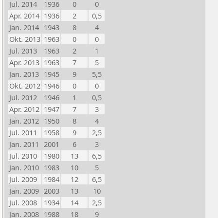
Jul. 2014
1936
0
0
Apr. 2014
1936
2
0,5
Jan. 2014
1943
8
4
Okt. 2013
1963
0
0
Jul. 2013
1963
2
1
Apr. 2013
1963
7
5
Jan. 2013
1945
9
5,5
Okt. 2012
1946
0
0
Jul. 2012
1946
1
0,5
Apr. 2012
1947
7
3
Jan. 2012
1950
8
4
Jul. 2011
1958
9
2,5
Jan. 2011
2001
6
3
Jul. 2010
1980
13
6,5
Jan. 2010
1983
10
5
Jul. 2009
1984
12
6,5
Jan. 2009
2003
13
10
Jul. 2008
1934
14
2,5
Jan. 2008
1988
18
9