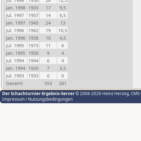
Jul. 1998
1950
26
12,5
Jan. 1998
1933
17
9,5
Jul. 1997
1957
14
6,5
Jan. 1997
1945
24
13
Jul. 1996
1962
19
10,5
Jan. 1996
1958
10
4,5
Jul. 1995
1973
11
6
Jan. 1995
1950
9
4
Jul. 1994
1944
6
4
Jan. 1994
1920
7
3,5
Jul. 1993
1933
0
0
Gesamt
553
281
Der Schachturnier-Ergebnis-Server
© 2006-2026 Heinz Herzog
, CMS
Impressum / Nutzungsbedingungen