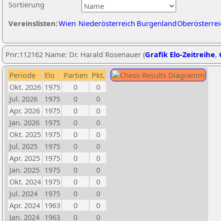
Sortierung
Vereinslisten:
Wien
Niederösterreich
Burgenland
Oberösterrei
Pnr:112162 Name: Dr. Harald Rosenauer (
Grafik Elo-Zeitreihe
,
Periode
Elo
Partien
Pkt.
Okt. 2026
1975
0
0
Jul. 2026
1975
0
0
Apr. 2026
1975
0
0
Jan. 2026
1975
0
0
Okt. 2025
1975
0
0
Jul. 2025
1975
0
0
Apr. 2025
1975
0
0
Jan. 2025
1975
0
0
Okt. 2024
1975
0
0
Jul. 2024
1975
0
0
Apr. 2024
1963
0
0
Jan. 2024
1963
0
0