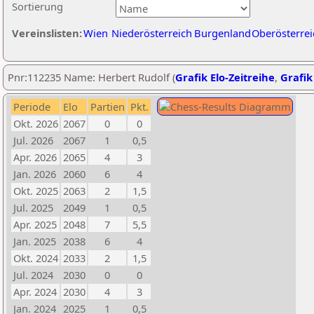
Sortierung
Vereinslisten:
Wien
Niederösterreich
Burgenland
Oberösterrei
Pnr:112235 Name: Herbert Rudolf (
Grafik Elo-Zeitreihe
,
Grafik
Periode
Elo
Partien
Pkt.
Okt. 2026
2067
0
0
Jul. 2026
2067
1
0,5
Apr. 2026
2065
4
3
Jan. 2026
2060
6
4
Okt. 2025
2063
2
1,5
Jul. 2025
2049
1
0,5
Apr. 2025
2048
7
5,5
Jan. 2025
2038
6
4
Okt. 2024
2033
2
1,5
Jul. 2024
2030
0
0
Apr. 2024
2030
4
3
Jan. 2024
2025
1
0,5