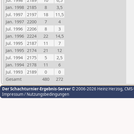
Jul. 1998
2189
10
6,5
Jan. 1998
2185
8
3,5
Jul. 1997
2197
18
11,5
Jan. 1997
2200
7
4
Jul. 1996
2206
8
3
Jan. 1996
2224
22
14,5
Jul. 1995
2187
11
7
Jan. 1995
2174
21
12
Jul. 1994
2175
5
2,5
Jan. 1994
2178
11
6
Jul. 1993
2189
0
0
Gesamt
480
272
Der Schachturnier-Ergebnis-Server
© 2006-2026 Heinz Herzog
, CMS
Impressum / Nutzungsbedingungen