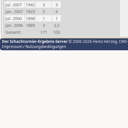
Jul. 2007
1942
3
3
Jan. 2007
1923
5
4
Jul. 2006
1898
1
1
Jan. 2006
1889
3
2,5
Gesamt
171
103
Der Schachturnier-Ergebnis-Server
© 2006-2026 Heinz Herzog
, CMS
Impressum / Nutzungsbedingungen