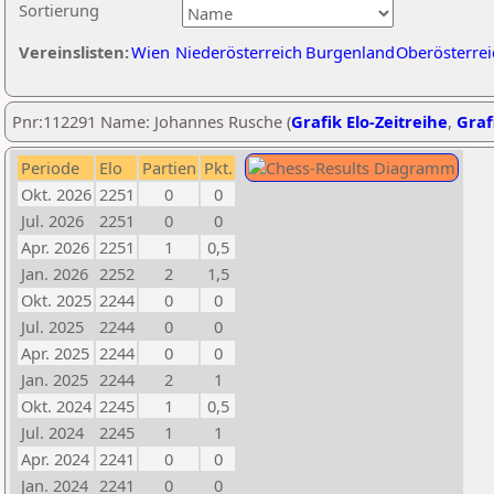
Sortierung
Vereinslisten:
Wien
Niederösterreich
Burgenland
Oberösterrei
Pnr:112291 Name: Johannes Rusche (
Grafik Elo-Zeitreihe
,
Graf
Periode
Elo
Partien
Pkt.
Okt. 2026
2251
0
0
Jul. 2026
2251
0
0
Apr. 2026
2251
1
0,5
Jan. 2026
2252
2
1,5
Okt. 2025
2244
0
0
Jul. 2025
2244
0
0
Apr. 2025
2244
0
0
Jan. 2025
2244
2
1
Okt. 2024
2245
1
0,5
Jul. 2024
2245
1
1
Apr. 2024
2241
0
0
Jan. 2024
2241
0
0