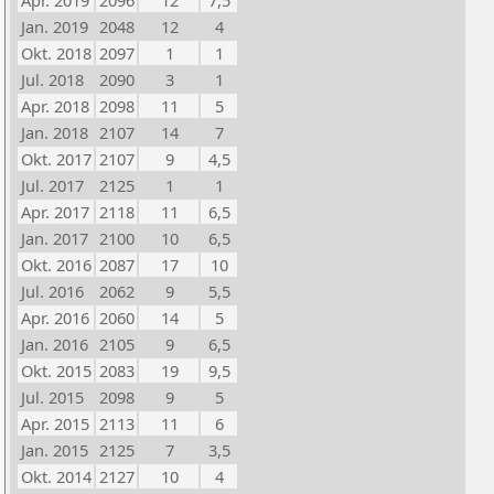
Apr. 2019
2096
12
7,5
Jan. 2019
2048
12
4
Okt. 2018
2097
1
1
Jul. 2018
2090
3
1
Apr. 2018
2098
11
5
Jan. 2018
2107
14
7
Okt. 2017
2107
9
4,5
Jul. 2017
2125
1
1
Apr. 2017
2118
11
6,5
Jan. 2017
2100
10
6,5
Okt. 2016
2087
17
10
Jul. 2016
2062
9
5,5
Apr. 2016
2060
14
5
Jan. 2016
2105
9
6,5
Okt. 2015
2083
19
9,5
Jul. 2015
2098
9
5
Apr. 2015
2113
11
6
Jan. 2015
2125
7
3,5
Okt. 2014
2127
10
4