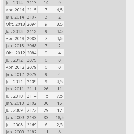
Jul. 2014
2113
14
9
Apr. 2014
2115
7
4,5
Jan. 2014
2107
3
2
Okt. 2013
2094
9
3,5
Jul. 2013
2112
9
4,5
Apr. 2013
2083
7
4,5
Jan. 2013
2068
7
2
Okt. 2012
2084
9
4
Jul. 2012
2079
0
0
Apr. 2012
2079
0
0
Jan. 2012
2079
9
4
Jul. 2011
2109
9
4,5
Jan. 2011
2111
26
11
Jul. 2010
2114
15
7,5
Jan. 2010
2102
30
15
Jul. 2009
2172
29
17
Jan. 2009
2143
33
18,5
Jul. 2008
2169
6
2,5
Jan. 2008
2182
11
6