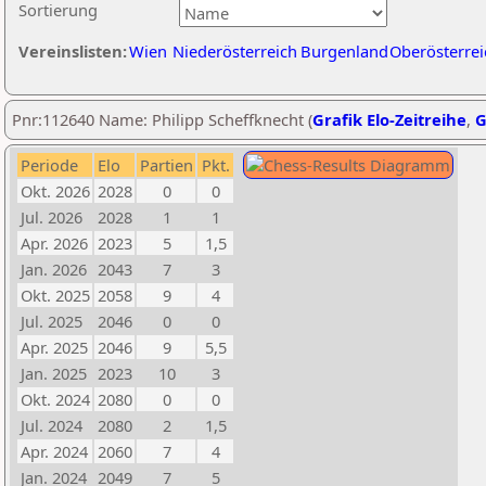
Sortierung
Vereinslisten:
Wien
Niederösterreich
Burgenland
Oberösterrei
Pnr:112640 Name: Philipp Scheffknecht (
Grafik Elo-Zeitreihe
,
G
Periode
Elo
Partien
Pkt.
Okt. 2026
2028
0
0
Jul. 2026
2028
1
1
Apr. 2026
2023
5
1,5
Jan. 2026
2043
7
3
Okt. 2025
2058
9
4
Jul. 2025
2046
0
0
Apr. 2025
2046
9
5,5
Jan. 2025
2023
10
3
Okt. 2024
2080
0
0
Jul. 2024
2080
2
1,5
Apr. 2024
2060
7
4
Jan. 2024
2049
7
5