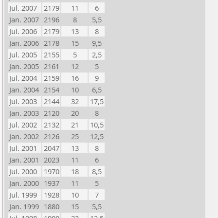
Jul. 2007
2179
11
6
Jan. 2007
2196
8
5,5
Jul. 2006
2179
13
8
Jan. 2006
2178
15
9,5
Jul. 2005
2155
5
2,5
Jan. 2005
2161
12
5
Jul. 2004
2159
16
9
Jan. 2004
2154
10
6,5
Jul. 2003
2144
32
17,5
Jan. 2003
2120
20
8
Jul. 2002
2132
21
10,5
Jan. 2002
2126
25
12,5
Jul. 2001
2047
13
8
Jan. 2001
2023
11
6
Jul. 2000
1970
18
8,5
Jan. 2000
1937
11
5
Jul. 1999
1928
10
7
Jan. 1999
1880
15
5,5