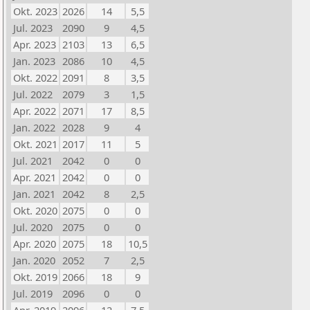
Okt. 2023
2026
14
5,5
Jul. 2023
2090
9
4,5
Apr. 2023
2103
13
6,5
Jan. 2023
2086
10
4,5
Okt. 2022
2091
8
3,5
Jul. 2022
2079
3
1,5
Apr. 2022
2071
17
8,5
Jan. 2022
2028
9
4
Okt. 2021
2017
11
5
Jul. 2021
2042
0
0
Apr. 2021
2042
0
0
Jan. 2021
2042
8
2,5
Okt. 2020
2075
0
0
Jul. 2020
2075
0
0
Apr. 2020
2075
18
10,5
Jan. 2020
2052
7
2,5
Okt. 2019
2066
18
9
Jul. 2019
2096
0
0