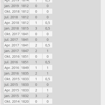
Apr. 2019
1814
1
0,5
Jan. 2019
1812
0
0
Okt. 2018
1812
0
0
Jul. 2018
1812
0
0
Apr. 2018
1812
1
0,5
Jan. 2018
1815
3
0,5
Okt. 2017
1841
0
0
Jul. 2017
1841
0
0
Apr. 2017
1841
2
0,5
Jan. 2017
1847
2
1
Okt. 2016
1851
0
0
Jul. 2016
1851
1
0,5
Apr. 2016
1849
1
1
Jan. 2016
1835
2
1
Okt. 2015
1833
1
0,5
Jul. 2015
1833
0
0
Apr. 2015
1833
2
1
Jan. 2015
1832
3
2
Okt. 2014
1820
0
0