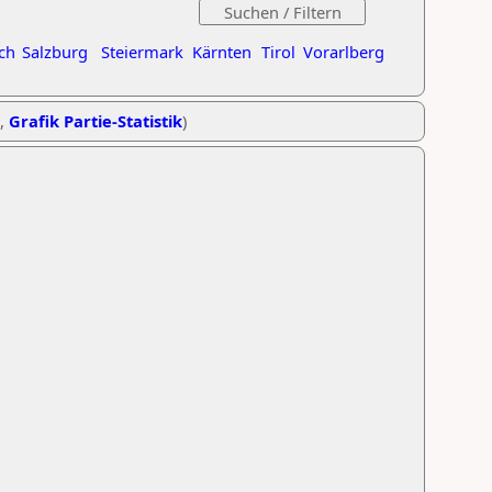
ch
Salzburg
Steiermark
Kärnten
Tirol
Vorarlberg
,
Grafik Partie-Statistik
)