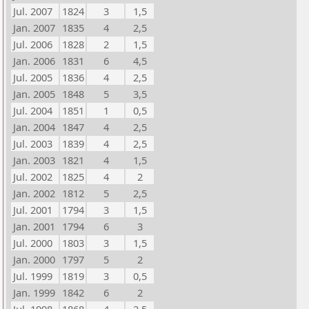
Jul. 2007
1824
3
1,5
Jan. 2007
1835
4
2,5
Jul. 2006
1828
2
1,5
Jan. 2006
1831
6
4,5
Jul. 2005
1836
4
2,5
Jan. 2005
1848
5
3,5
Jul. 2004
1851
1
0,5
Jan. 2004
1847
4
2,5
Jul. 2003
1839
4
2,5
Jan. 2003
1821
4
1,5
Jul. 2002
1825
4
2
Jan. 2002
1812
5
2,5
Jul. 2001
1794
3
1,5
Jan. 2001
1794
6
3
Jul. 2000
1803
3
1,5
Jan. 2000
1797
5
2
Jul. 1999
1819
3
0,5
Jan. 1999
1842
6
2