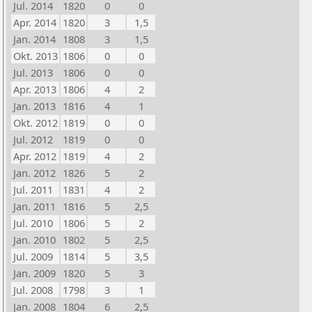
Jul. 2014
1820
0
0
Apr. 2014
1820
3
1,5
Jan. 2014
1808
3
1,5
Okt. 2013
1806
0
0
Jul. 2013
1806
0
0
Apr. 2013
1806
4
2
Jan. 2013
1816
4
1
Okt. 2012
1819
0
0
Jul. 2012
1819
0
0
Apr. 2012
1819
4
2
Jan. 2012
1826
5
2
Jul. 2011
1831
4
2
Jan. 2011
1816
5
2,5
Jul. 2010
1806
5
2
Jan. 2010
1802
5
2,5
Jul. 2009
1814
5
3,5
Jan. 2009
1820
5
3
Jul. 2008
1798
3
1
Jan. 2008
1804
6
2,5