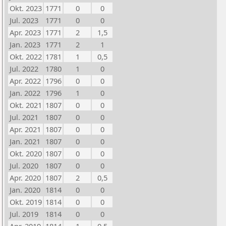
Okt. 2023
1771
0
0
Jul. 2023
1771
0
0
Apr. 2023
1771
2
1,5
Jan. 2023
1771
2
1
Okt. 2022
1781
1
0,5
Jul. 2022
1780
1
0
Apr. 2022
1796
0
0
Jan. 2022
1796
1
0
Okt. 2021
1807
0
0
Jul. 2021
1807
0
0
Apr. 2021
1807
0
0
Jan. 2021
1807
0
0
Okt. 2020
1807
0
0
Jul. 2020
1807
0
0
Apr. 2020
1807
2
0,5
Jan. 2020
1814
0
0
Okt. 2019
1814
0
0
Jul. 2019
1814
0
0