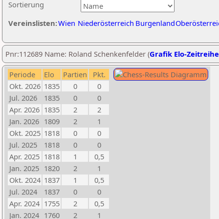
Sortierung
Vereinslisten:
Wien
Niederösterreich
Burgenland
Oberösterrei
Pnr:112689 Name: Roland Schenkenfelder (
Grafik Elo-Zeitreihe
Periode
Elo
Partien
Pkt.
Okt. 2026
1835
0
0
Jul. 2026
1835
0
0
Apr. 2026
1835
2
2
Jan. 2026
1809
2
1
Okt. 2025
1818
0
0
Jul. 2025
1818
0
0
Apr. 2025
1818
1
0,5
Jan. 2025
1820
2
1
Okt. 2024
1837
1
0,5
Jul. 2024
1837
0
0
Apr. 2024
1755
2
0,5
Jan. 2024
1760
2
1