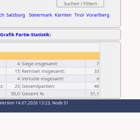
ch
Salzburg
Steiermark
Kärnten
Tirol
Vorarlberg
Grafik Partie-Statistik
)
4
Siege insgesamt:
7
15
Remisen insgesamt:
33
4
Verluste insgesamt:
6
z:
23
Gesamtpartien:
46
50,0
Gesamt %:
51,1
-Version 14.07.2026 13:23, Node S1