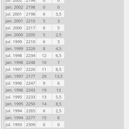
Jul. 2002
2198
0
0
Jan. 2002
2198
0
0
Jul. 2001
2198
6
3,5
Jan. 2001
2210
5
3
Jul. 2000
2217
6
5
Jan. 2000
2205
5
2,5
Jul. 1999
2210
6
3
Jan. 1999
2226
8
4,5
Jul. 1998
2234
12
6,5
Jan. 1998
2248
10
7
Jul. 1997
2226
11
8,5
Jan. 1997
2177
29
13,5
Jul. 1996
2247
9
6
Jan. 1996
2243
19
13
Jul. 1995
2233
13
5,5
Jan. 1995
2250
14
8,5
Jul. 1994
2265
6
2,5
Jan. 1994
2277
15
8
Jul. 1993
2309
0
0