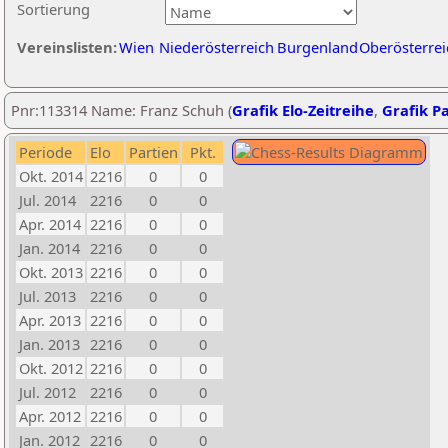
Sortierung
Vereinslisten:
Wien
Niederösterreich
Burgenland
Oberösterrei
Pnr:113314 Name: Franz Schuh (
Grafik Elo-Zeitreihe
,
Grafik Pa
Periode
Elo
Partien
Pkt.
Okt. 2014
2216
0
0
Jul. 2014
2216
0
0
Apr. 2014
2216
0
0
Jan. 2014
2216
0
0
Okt. 2013
2216
0
0
Jul. 2013
2216
0
0
Apr. 2013
2216
0
0
Jan. 2013
2216
0
0
Okt. 2012
2216
0
0
Jul. 2012
2216
0
0
Apr. 2012
2216
0
0
Jan. 2012
2216
0
0