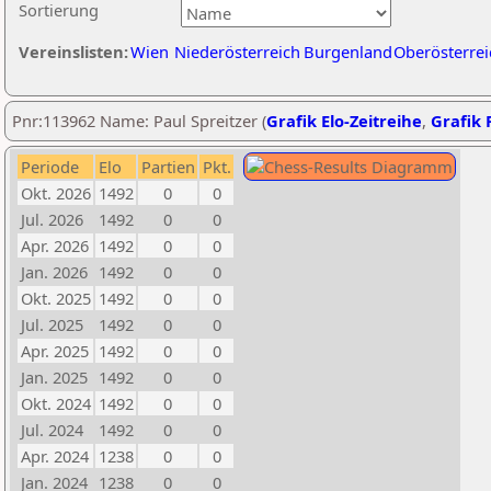
Sortierung
Vereinslisten:
Wien
Niederösterreich
Burgenland
Oberösterrei
Pnr:113962 Name: Paul Spreitzer (
Grafik Elo-Zeitreihe
,
Grafik P
Periode
Elo
Partien
Pkt.
Okt. 2026
1492
0
0
Jul. 2026
1492
0
0
Apr. 2026
1492
0
0
Jan. 2026
1492
0
0
Okt. 2025
1492
0
0
Jul. 2025
1492
0
0
Apr. 2025
1492
0
0
Jan. 2025
1492
0
0
Okt. 2024
1492
0
0
Jul. 2024
1492
0
0
Apr. 2024
1238
0
0
Jan. 2024
1238
0
0