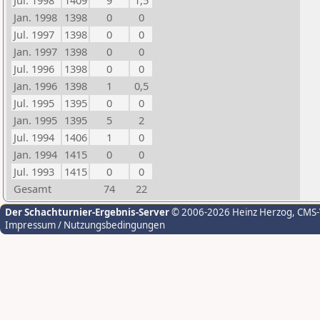
Jul. 1998
1409
9
1,5
Jan. 1998
1398
0
0
Jul. 1997
1398
0
0
Jan. 1997
1398
0
0
Jul. 1996
1398
0
0
Jan. 1996
1398
1
0,5
Jul. 1995
1395
0
0
Jan. 1995
1395
5
2
Jul. 1994
1406
1
0
Jan. 1994
1415
0
0
Jul. 1993
1415
0
0
Gesamt
74
22
Der Schachturnier-Ergebnis-Server
© 2006-2026 Heinz Herzog
, CMS
Impressum / Nutzungsbedingungen