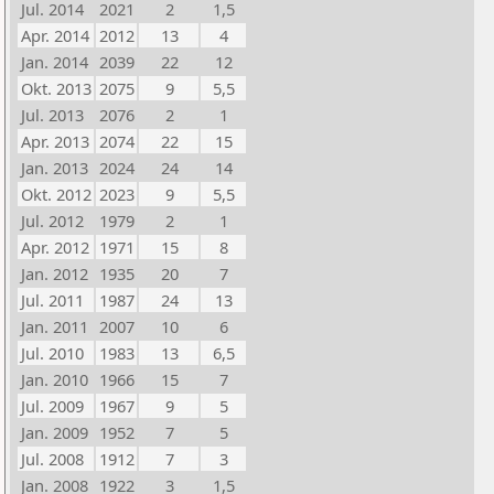
Jul. 2014
2021
2
1,5
Apr. 2014
2012
13
4
Jan. 2014
2039
22
12
Okt. 2013
2075
9
5,5
Jul. 2013
2076
2
1
Apr. 2013
2074
22
15
Jan. 2013
2024
24
14
Okt. 2012
2023
9
5,5
Jul. 2012
1979
2
1
Apr. 2012
1971
15
8
Jan. 2012
1935
20
7
Jul. 2011
1987
24
13
Jan. 2011
2007
10
6
Jul. 2010
1983
13
6,5
Jan. 2010
1966
15
7
Jul. 2009
1967
9
5
Jan. 2009
1952
7
5
Jul. 2008
1912
7
3
Jan. 2008
1922
3
1,5