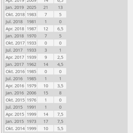
Apr. 2019
2009
14
6,5
Jan. 2019
2025
21
13
Okt. 2018
1983
7
5
Jul. 2018
1981
1
0
Apr. 2018
1987
12
6,5
Jan. 2018
1970
7
5
Okt. 2017
1933
0
0
Jul. 2017
1933
3
1
Apr. 2017
1939
9
2,5
Jan. 2017
1962
14
4,5
Okt. 2016
1985
0
0
Jul. 2016
1985
1
1
Apr. 2016
1979
10
3,5
Jan. 2016
2006
15
8
Okt. 2015
1976
1
0
Jul. 2015
1991
1
0
Apr. 2015
1999
14
7,5
Jan. 2015
1973
17
7,5
Okt. 2014
1999
10
5,5