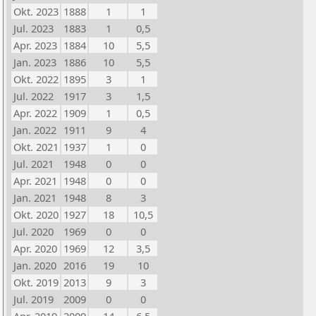
Okt. 2023
1888
1
1
Jul. 2023
1883
1
0,5
Apr. 2023
1884
10
5,5
Jan. 2023
1886
10
5,5
Okt. 2022
1895
3
1
Jul. 2022
1917
3
1,5
Apr. 2022
1909
1
0,5
Jan. 2022
1911
9
4
Okt. 2021
1937
1
0
Jul. 2021
1948
0
0
Apr. 2021
1948
0
0
Jan. 2021
1948
8
3
Okt. 2020
1927
18
10,5
Jul. 2020
1969
0
0
Apr. 2020
1969
12
3,5
Jan. 2020
2016
19
10
Okt. 2019
2013
9
3
Jul. 2019
2009
0
0