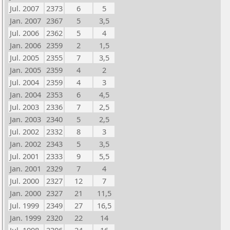
Jul. 2007
2373
6
5
Jan. 2007
2367
5
3,5
Jul. 2006
2362
5
4
Jan. 2006
2359
2
1,5
Jul. 2005
2355
7
3,5
Jan. 2005
2359
4
2
Jul. 2004
2359
4
3
Jan. 2004
2353
6
4,5
Jul. 2003
2336
7
2,5
Jan. 2003
2340
5
2,5
Jul. 2002
2332
8
3
Jan. 2002
2343
5
3,5
Jul. 2001
2333
9
5,5
Jan. 2001
2329
7
4
Jul. 2000
2327
12
7
Jan. 2000
2327
21
11,5
Jul. 1999
2349
27
16,5
Jan. 1999
2320
22
14