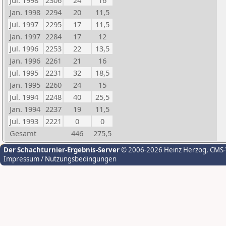
Jul. 1998
2306
24
16
Jan. 1998
2294
20
11,5
Jul. 1997
2295
17
11,5
Jan. 1997
2284
17
12
Jul. 1996
2253
22
13,5
Jan. 1996
2261
21
16
Jul. 1995
2231
32
18,5
Jan. 1995
2260
24
15
Jul. 1994
2248
40
25,5
Jan. 1994
2237
19
11,5
Jul. 1993
2221
0
0
Gesamt
446
275,5
Der Schachturnier-Ergebnis-Server
© 2006-2026 Heinz Herzog
, CMS
Impressum / Nutzungsbedingungen