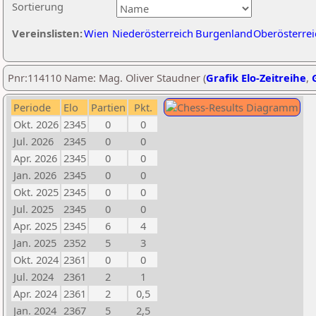
Sortierung
Vereinslisten:
Wien
Niederösterreich
Burgenland
Oberösterrei
Pnr:114110 Name: Mag. Oliver Staudner (
Grafik Elo-Zeitreihe
,
Periode
Elo
Partien
Pkt.
Okt. 2026
2345
0
0
Jul. 2026
2345
0
0
Apr. 2026
2345
0
0
Jan. 2026
2345
0
0
Okt. 2025
2345
0
0
Jul. 2025
2345
0
0
Apr. 2025
2345
6
4
Jan. 2025
2352
5
3
Okt. 2024
2361
0
0
Jul. 2024
2361
2
1
Apr. 2024
2361
2
0,5
Jan. 2024
2367
5
2,5