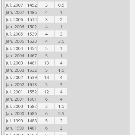
Jul. 2007
1452
3
0,5
Jan. 2007
1486
4
1
Jul. 2006
1514
3
2
Jan. 2006
1502
4
1
Jul. 2005
1539
4
3
Jan. 2005
1523
4
3,5
Jul. 2004
1454
5
1
Jan. 2004
1467
5
1
Jul. 2003
1481
13
4
Jan. 2003
1532
5
1,5
Jul. 2002
1539
13
4
Jan. 2002
1613
5
3
Jul. 2001
1552
12
4
Jan. 2001
1601
6
4
Jul. 2000
1582
3
1,5
Jan. 2000
1586
6
5,5
Jul. 1999
1488
5
2
Jan. 1999
1481
6
2