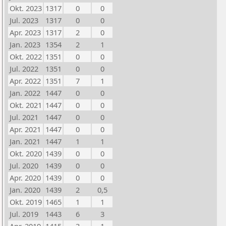
Okt. 2023
1317
0
0
Jul. 2023
1317
0
0
Apr. 2023
1317
2
0
Jan. 2023
1354
2
1
Okt. 2022
1351
0
0
Jul. 2022
1351
0
0
Apr. 2022
1351
7
1
Jan. 2022
1447
0
0
Okt. 2021
1447
0
0
Jul. 2021
1447
0
0
Apr. 2021
1447
0
0
Jan. 2021
1447
1
1
Okt. 2020
1439
0
0
Jul. 2020
1439
0
0
Apr. 2020
1439
0
0
Jan. 2020
1439
2
0,5
Okt. 2019
1465
1
1
Jul. 2019
1443
6
3