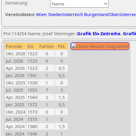
Sortierung
Vereinslisten:
Wien
Niederösterreich
Burgenland
Oberösterrei
Pnr:114254 Name: Josef Steininger (
Grafik Elo-Zeitreihe
,
Grafik
Periode
Elo
Partien
Pkt.
Okt. 2026
1523
0
0
Jul. 2026
1523
0
0
Apr. 2026
1523
2
0,5
Jan. 2026
1541
1
0,5
Okt. 2025
1539
1
0
Jul. 2025
1553
7
3
Apr. 2025
1584
2
1,5
Jan. 2025
1572
1
0,5
Okt. 2024
1573
0
0
Jul. 2024
1573
1
0
Apr. 2024
1380
2
1,5
Jan. 2024
1349
2
1