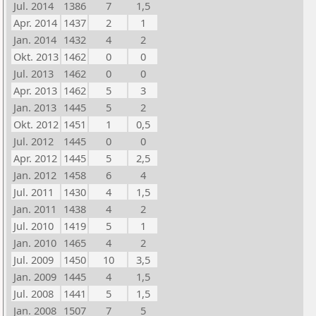
Jul. 2014
1386
7
1,5
Apr. 2014
1437
2
1
Jan. 2014
1432
4
2
Okt. 2013
1462
0
0
Jul. 2013
1462
0
0
Apr. 2013
1462
5
3
Jan. 2013
1445
5
2
Okt. 2012
1451
1
0,5
Jul. 2012
1445
0
0
Apr. 2012
1445
5
2,5
Jan. 2012
1458
6
4
Jul. 2011
1430
4
1,5
Jan. 2011
1438
4
2
Jul. 2010
1419
5
1
Jan. 2010
1465
4
2
Jul. 2009
1450
10
3,5
Jan. 2009
1445
4
1,5
Jul. 2008
1441
5
1,5
Jan. 2008
1507
7
5