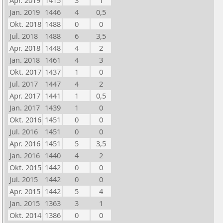
Apr. 2019
1415
3
1
Jan. 2019
1446
4
0,5
Okt. 2018
1488
0
0
Jul. 2018
1488
6
3,5
Apr. 2018
1448
4
2
Jan. 2018
1461
4
3
Okt. 2017
1437
1
0
Jul. 2017
1447
4
2
Apr. 2017
1441
1
0,5
Jan. 2017
1439
1
0
Okt. 2016
1451
0
0
Jul. 2016
1451
0
0
Apr. 2016
1451
5
3,5
Jan. 2016
1440
4
2
Okt. 2015
1442
0
0
Jul. 2015
1442
0
0
Apr. 2015
1442
5
4
Jan. 2015
1363
3
1
Okt. 2014
1386
0
0