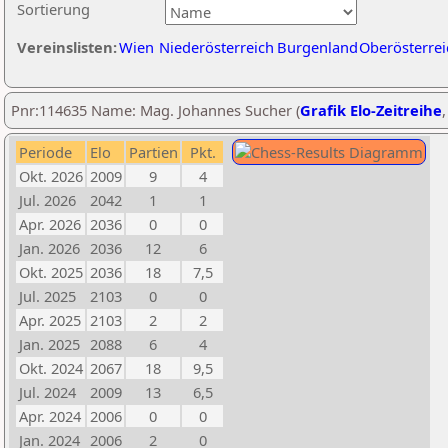
Sortierung
Vereinslisten:
Wien
Niederösterreich
Burgenland
Oberösterrei
Pnr:114635 Name: Mag. Johannes Sucher (
Grafik Elo-Zeitreihe
Periode
Elo
Partien
Pkt.
Okt. 2026
2009
9
4
Jul. 2026
2042
1
1
Apr. 2026
2036
0
0
Jan. 2026
2036
12
6
Okt. 2025
2036
18
7,5
Jul. 2025
2103
0
0
Apr. 2025
2103
2
2
Jan. 2025
2088
6
4
Okt. 2024
2067
18
9,5
Jul. 2024
2009
13
6,5
Apr. 2024
2006
0
0
Jan. 2024
2006
2
0