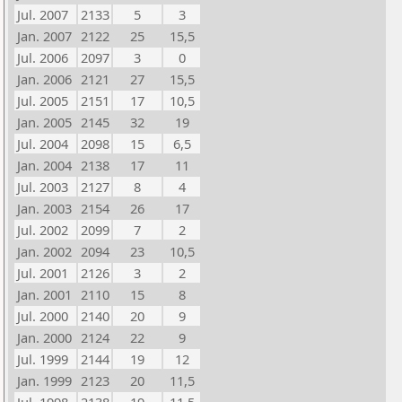
Jul. 2007
2133
5
3
Jan. 2007
2122
25
15,5
Jul. 2006
2097
3
0
Jan. 2006
2121
27
15,5
Jul. 2005
2151
17
10,5
Jan. 2005
2145
32
19
Jul. 2004
2098
15
6,5
Jan. 2004
2138
17
11
Jul. 2003
2127
8
4
Jan. 2003
2154
26
17
Jul. 2002
2099
7
2
Jan. 2002
2094
23
10,5
Jul. 2001
2126
3
2
Jan. 2001
2110
15
8
Jul. 2000
2140
20
9
Jan. 2000
2124
22
9
Jul. 1999
2144
19
12
Jan. 1999
2123
20
11,5