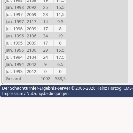
Jul. 1998
2138
19
11,5
Jan. 1998
2092
25
15,5
Jul. 1997
2069
23
11,5
Jan. 1997
2117
14
9,5
Jul. 1996
2099
17
8
Jan. 1996
2106
34
19
Jul. 1995
2089
17
8
Jan. 1995
2106
29
15,5
Jul. 1994
2104
24
17,5
Jan. 1994
2042
9
6,5
Jul. 1993
2012
0
0
Gesamt
1092
588,5
Der Schachturnier-Ergebnis-Server
© 2006-2026 Heinz Herzog
, CMS
Impressum / Nutzungsbedingungen