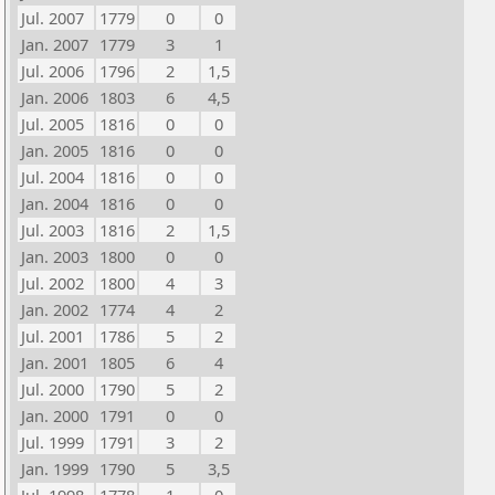
Jul. 2007
1779
0
0
Jan. 2007
1779
3
1
Jul. 2006
1796
2
1,5
Jan. 2006
1803
6
4,5
Jul. 2005
1816
0
0
Jan. 2005
1816
0
0
Jul. 2004
1816
0
0
Jan. 2004
1816
0
0
Jul. 2003
1816
2
1,5
Jan. 2003
1800
0
0
Jul. 2002
1800
4
3
Jan. 2002
1774
4
2
Jul. 2001
1786
5
2
Jan. 2001
1805
6
4
Jul. 2000
1790
5
2
Jan. 2000
1791
0
0
Jul. 1999
1791
3
2
Jan. 1999
1790
5
3,5