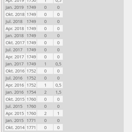
Apr. 2019
1750
1
0,5
Jan. 2019
1749
0
0
Okt. 2018
1749
0
0
Jul. 2018
1749
0
0
Apr. 2018
1749
0
0
Jan. 2018
1749
0
0
Okt. 2017
1749
0
0
Jul. 2017
1749
0
0
Apr. 2017
1749
0
0
Jan. 2017
1749
1
0,5
Okt. 2016
1752
0
0
Jul. 2016
1752
0
0
Apr. 2016
1752
1
0,5
Jan. 2016
1754
2
1,5
Okt. 2015
1760
0
0
Jul. 2015
1760
0
0
Apr. 2015
1760
2
1
Jan. 2015
1771
0
0
Okt. 2014
1771
0
0