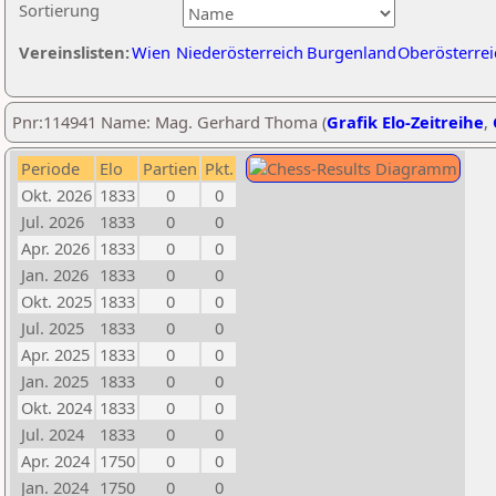
Sortierung
Vereinslisten:
Wien
Niederösterreich
Burgenland
Oberösterrei
Pnr:114941 Name: Mag. Gerhard Thoma (
Grafik Elo-Zeitreihe
,
Periode
Elo
Partien
Pkt.
Okt. 2026
1833
0
0
Jul. 2026
1833
0
0
Apr. 2026
1833
0
0
Jan. 2026
1833
0
0
Okt. 2025
1833
0
0
Jul. 2025
1833
0
0
Apr. 2025
1833
0
0
Jan. 2025
1833
0
0
Okt. 2024
1833
0
0
Jul. 2024
1833
0
0
Apr. 2024
1750
0
0
Jan. 2024
1750
0
0