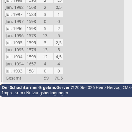
Jul. 1998
1596
2
1,5
Jan. 1998
1568
2
0,5
Jul. 1997
1583
3
1
Jan. 1997
1598
0
0
Jul. 1996
1598
5
2
Jan. 1996
1573
13
5
Jul. 1995
1595
3
2,5
Jan. 1995
1576
13
5
Jul. 1994
1598
12
4,5
Jan. 1994
1657
4
4
Jul. 1993
1581
0
0
Gesamt
159
70,5
Der Schachturnier-Ergebnis-Server
© 2006-2026 Heinz Herzog
, CMS
Impressum / Nutzungsbedingungen