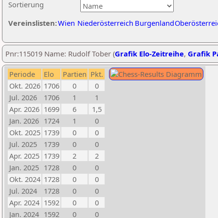
Sortierung
Vereinslisten:
Wien
Niederösterreich
Burgenland
Oberösterrei
Pnr:115019 Name: Rudolf Tober (
Grafik Elo-Zeitreihe
,
Grafik Pa
Periode
Elo
Partien
Pkt.
Okt. 2026
1706
0
0
Jul. 2026
1706
1
1
Apr. 2026
1699
6
1,5
Jan. 2026
1724
1
0
Okt. 2025
1739
0
0
Jul. 2025
1739
0
0
Apr. 2025
1739
2
2
Jan. 2025
1728
0
0
Okt. 2024
1728
0
0
Jul. 2024
1728
0
0
Apr. 2024
1592
0
0
Jan. 2024
1592
0
0