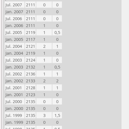
Jul. 2007
2111
0
0
Jan. 2007
2111
0
0
Jul. 2006
2111
0
0
Jan. 2006
2111
1
0
Jul. 2005
2119
1
0,5
Jan. 2005
2117
1
0
Jul. 2004
2121
2
1
Jan. 2004
2119
1
0
Jul. 2003
2124
1
0
Jan. 2003
2132
1
0,5
Jul. 2002
2136
1
1
Jan. 2002
2133
2
2
Jul. 2001
2128
1
1
Jan. 2001
2123
1
0
Jul. 2000
2135
0
0
Jan. 2000
2135
0
0
Jul. 1999
2135
3
1,5
Jan. 1999
2135
0
0