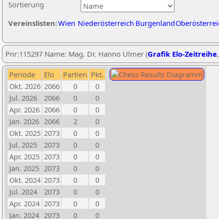
Sortierung
Vereinslisten:
Wien
Niederösterreich
Burgenland
Oberösterrei
Pnr:115297 Name: Mag. Dr. Hanno Ulmer (
Grafik Elo-Zeitreihe
Periode
Elo
Partien
Pkt.
Okt. 2026
2066
0
0
Jul. 2026
2066
0
0
Apr. 2026
2066
0
0
Jan. 2026
2066
2
0
Okt. 2025
2073
0
0
Jul. 2025
2073
0
0
Apr. 2025
2073
0
0
Jan. 2025
2073
0
0
Okt. 2024
2073
0
0
Jul. 2024
2073
0
0
Apr. 2024
2073
0
0
Jan. 2024
2073
0
0