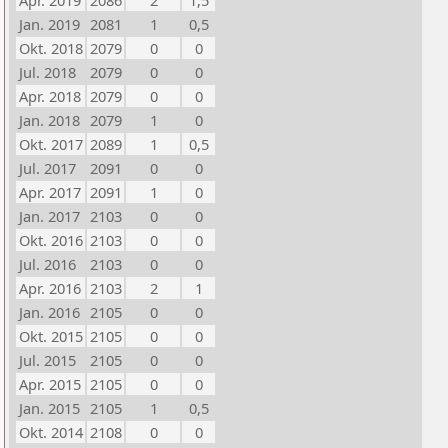
Apr. 2019
2086
2
1,5
Jan. 2019
2081
1
0,5
Okt. 2018
2079
0
0
Jul. 2018
2079
0
0
Apr. 2018
2079
0
0
Jan. 2018
2079
1
0
Okt. 2017
2089
1
0,5
Jul. 2017
2091
0
0
Apr. 2017
2091
1
0
Jan. 2017
2103
0
0
Okt. 2016
2103
0
0
Jul. 2016
2103
0
0
Apr. 2016
2103
2
1
Jan. 2016
2105
0
0
Okt. 2015
2105
0
0
Jul. 2015
2105
0
0
Apr. 2015
2105
0
0
Jan. 2015
2105
1
0,5
Okt. 2014
2108
0
0