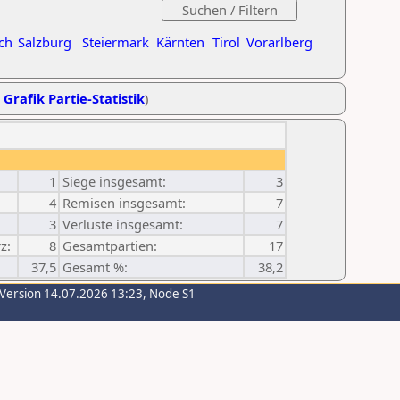
ch
Salzburg
Steiermark
Kärnten
Tirol
Vorarlberg
,
Grafik Partie-Statistik
)
1
Siege insgesamt:
3
4
Remisen insgesamt:
7
3
Verluste insgesamt:
7
z:
8
Gesamtpartien:
17
37,5
Gesamt %:
38,2
-Version 14.07.2026 13:23, Node S1