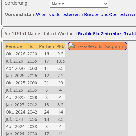
Sortierung
Vereinslisten:
Wien
Niederösterreich
Burgenland
Oberösterrei
Pnr:116151 Name: Robert Wiedner (
Grafik Elo-Zeitreihe
,
Grafik
Periode
Elo
Partien
Pkt.
Okt. 2026
2020
16
9,5
Jul. 2026
2035
17
10,5
Apr. 2026
2060
11
6,5
Jan. 2026
2026
12
7,5
Okt. 2025
2000
31
20
Jul. 2025
2035
6
4
Apr. 2025
2038
8
4
Jan. 2025
2042
13
8,5
Okt. 2024
2042
24
14
Jul. 2024
2056
13
8,5
Apr. 2024
2033
8
4
Jan. 2024
2030
17
11