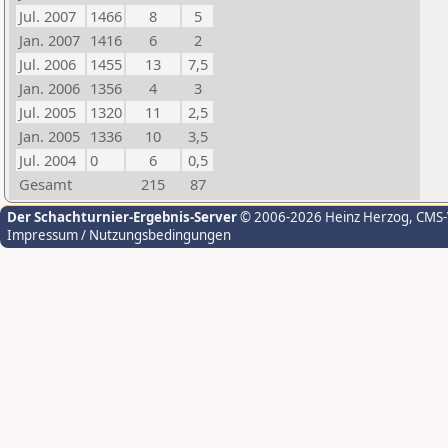
Jul. 2007
1466
8
5
Jan. 2007
1416
6
2
Jul. 2006
1455
13
7,5
Jan. 2006
1356
4
3
Jul. 2005
1320
11
2,5
Jan. 2005
1336
10
3,5
Jul. 2004
0
6
0,5
Gesamt
215
87
Der Schachturnier-Ergebnis-Server
© 2006-2026 Heinz Herzog
, CMS
Impressum / Nutzungsbedingungen