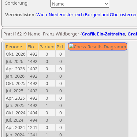
Sortierung
Vereinslisten:
Wien
Niederösterreich
Burgenland
Oberösterrei
Pnr:116219 Name: Franz Wildberger (
Grafik Elo-Zeitreihe
,
Graf
Periode
Elo
Partien
Pkt.
Okt. 2026
1492
0
0
Jul. 2026
1492
0
0
Apr. 2026
1492
0
0
Jan. 2026
1492
0
0
Okt. 2025
1492
0
0
Jul. 2025
1492
0
0
Apr. 2025
1492
0
0
Jan. 2025
1492
1
0
Okt. 2024
1494
0
0
Jul. 2024
1494
0
0
Apr. 2024
1241
0
0
Jan. 2024
1241
1
0