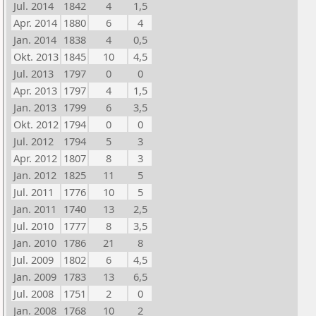
Jul. 2014
1842
4
1,5
Apr. 2014
1880
6
4
Jan. 2014
1838
4
0,5
Okt. 2013
1845
10
4,5
Jul. 2013
1797
0
0
Apr. 2013
1797
4
1,5
Jan. 2013
1799
6
3,5
Okt. 2012
1794
0
0
Jul. 2012
1794
5
3
Apr. 2012
1807
8
3
Jan. 2012
1825
11
5
Jul. 2011
1776
10
5
Jan. 2011
1740
13
2,5
Jul. 2010
1777
8
3,5
Jan. 2010
1786
21
8
Jul. 2009
1802
6
4,5
Jan. 2009
1783
13
6,5
Jul. 2008
1751
2
0
Jan. 2008
1768
10
2