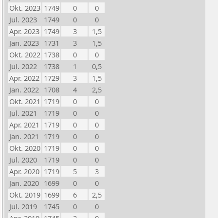
Okt. 2023
1749
0
0
Jul. 2023
1749
0
0
Apr. 2023
1749
3
1,5
Jan. 2023
1731
3
1,5
Okt. 2022
1738
0
0
Jul. 2022
1738
1
0,5
Apr. 2022
1729
3
1,5
Jan. 2022
1708
4
2,5
Okt. 2021
1719
0
0
Jul. 2021
1719
0
0
Apr. 2021
1719
0
0
Jan. 2021
1719
0
0
Okt. 2020
1719
0
0
Jul. 2020
1719
0
0
Apr. 2020
1719
5
3
Jan. 2020
1699
0
0
Okt. 2019
1699
6
2,5
Jul. 2019
1745
0
0