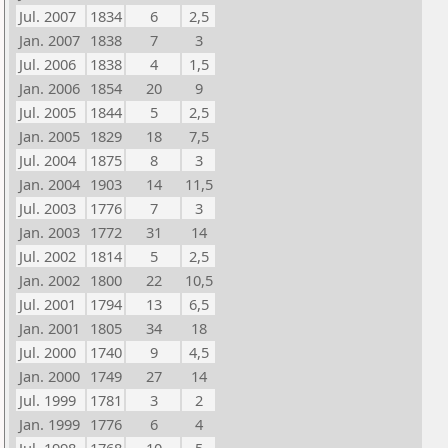
Jul. 2007
1834
6
2,5
Jan. 2007
1838
7
3
Jul. 2006
1838
4
1,5
Jan. 2006
1854
20
9
Jul. 2005
1844
5
2,5
Jan. 2005
1829
18
7,5
Jul. 2004
1875
8
3
Jan. 2004
1903
14
11,5
Jul. 2003
1776
7
3
Jan. 2003
1772
31
14
Jul. 2002
1814
5
2,5
Jan. 2002
1800
22
10,5
Jul. 2001
1794
13
6,5
Jan. 2001
1805
34
18
Jul. 2000
1740
9
4,5
Jan. 2000
1749
27
14
Jul. 1999
1781
3
2
Jan. 1999
1776
6
4