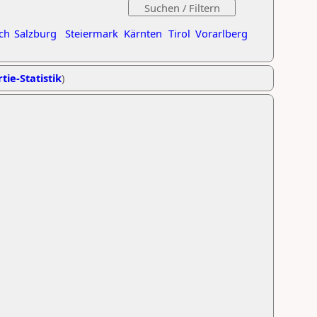
ch
Salzburg
Steiermark
Kärnten
Tirol
Vorarlberg
tie-Statistik
)