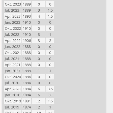
Okt. 2023
1889
0
0
Jul. 2023
1889
3
1,5
Apr. 2023
1893
4
1,5
Jan. 2023
1910
0
0
Okt. 2022
1910
0
0
Jul. 2022
1910
3
1
Apr. 2022
1906
3
2
Jan. 2022
1888
0
0
Okt. 2021
1888
0
0
Jul. 2021
1888
0
0
Apr. 2021
1888
0
0
Jan. 2021
1888
1
1
Okt. 2020
1884
0
0
Jul. 2020
1884
0
0
Apr. 2020
1884
6
3,5
Jan. 2020
1884
6
2
Okt. 2019
1891
2
1,5
Jul. 2019
1874
2
1