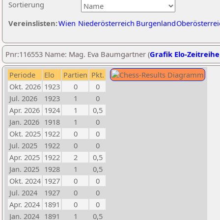
Sortierung
Vereinslisten:
Wien
Niederösterreich
Burgenland
Oberösterrei
Pnr:116553 Name: Mag. Eva Baumgartner (
Grafik Elo-Zeitreihe
Periode
Elo
Partien
Pkt.
Okt. 2026
1923
0
0
Jul. 2026
1923
1
0
Apr. 2026
1924
1
0,5
Jan. 2026
1918
1
0
Okt. 2025
1922
0
0
Jul. 2025
1922
0
0
Apr. 2025
1922
2
0,5
Jan. 2025
1928
1
0,5
Okt. 2024
1927
0
0
Jul. 2024
1927
0
0
Apr. 2024
1891
0
0
Jan. 2024
1891
1
0,5