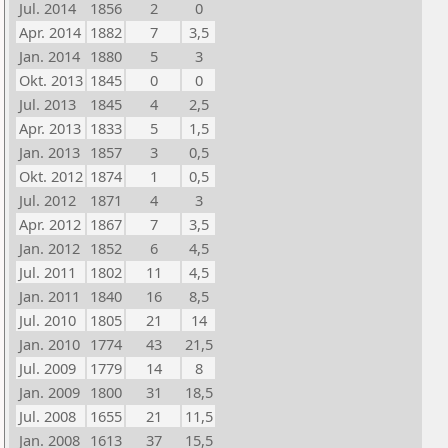
Jul. 2014
1856
2
0
Apr. 2014
1882
7
3,5
Jan. 2014
1880
5
3
Okt. 2013
1845
0
0
Jul. 2013
1845
4
2,5
Apr. 2013
1833
5
1,5
Jan. 2013
1857
3
0,5
Okt. 2012
1874
1
0,5
Jul. 2012
1871
4
3
Apr. 2012
1867
7
3,5
Jan. 2012
1852
6
4,5
Jul. 2011
1802
11
4,5
Jan. 2011
1840
16
8,5
Jul. 2010
1805
21
14
Jan. 2010
1774
43
21,5
Jul. 2009
1779
14
8
Jan. 2009
1800
31
18,5
Jul. 2008
1655
21
11,5
Jan. 2008
1613
37
15,5