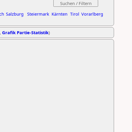
ch
Salzburg
Steiermark
Kärnten
Tirol
Vorarlberg
,
Grafik Partie-Statistik
)