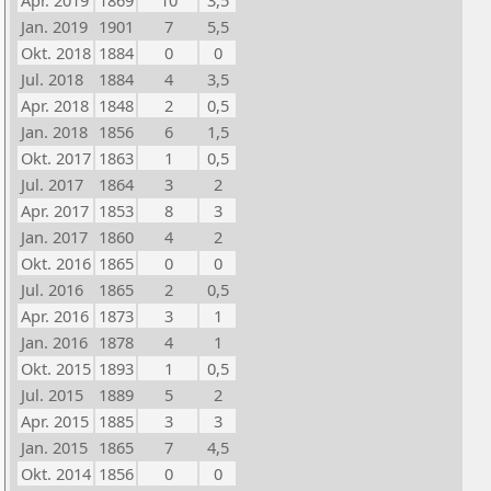
Apr. 2019
1869
10
3,5
Jan. 2019
1901
7
5,5
Okt. 2018
1884
0
0
Jul. 2018
1884
4
3,5
Apr. 2018
1848
2
0,5
Jan. 2018
1856
6
1,5
Okt. 2017
1863
1
0,5
Jul. 2017
1864
3
2
Apr. 2017
1853
8
3
Jan. 2017
1860
4
2
Okt. 2016
1865
0
0
Jul. 2016
1865
2
0,5
Apr. 2016
1873
3
1
Jan. 2016
1878
4
1
Okt. 2015
1893
1
0,5
Jul. 2015
1889
5
2
Apr. 2015
1885
3
3
Jan. 2015
1865
7
4,5
Okt. 2014
1856
0
0