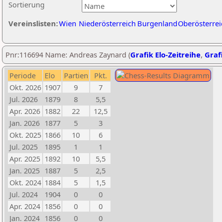
Sortierung
Vereinslisten:
Wien
Niederösterreich
Burgenland
Oberösterrei
Pnr:116694 Name: Andreas Zaynard (
Grafik Elo-Zeitreihe
,
Grafi
Periode
Elo
Partien
Pkt.
Okt. 2026
1907
9
7
Jul. 2026
1879
8
5,5
Apr. 2026
1882
22
12,5
Jan. 2026
1877
5
3
Okt. 2025
1866
10
6
Jul. 2025
1895
1
1
Apr. 2025
1892
10
5,5
Jan. 2025
1887
5
2,5
Okt. 2024
1884
5
1,5
Jul. 2024
1904
0
0
Apr. 2024
1856
0
0
Jan. 2024
1856
0
0