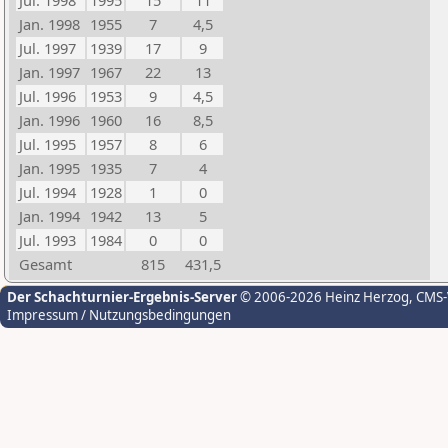
Jul. 1998
1995
15
11
Jan. 1998
1955
7
4,5
Jul. 1997
1939
17
9
Jan. 1997
1967
22
13
Jul. 1996
1953
9
4,5
Jan. 1996
1960
16
8,5
Jul. 1995
1957
8
6
Jan. 1995
1935
7
4
Jul. 1994
1928
1
0
Jan. 1994
1942
13
5
Jul. 1993
1984
0
0
Gesamt
815
431,5
Der Schachturnier-Ergebnis-Server
© 2006-2026 Heinz Herzog
, CMS
Impressum / Nutzungsbedingungen