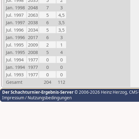
Jul. 1998
2035
5
2
Jan. 1998
2048
7
3
Jul. 1997
2063
5
4,5
Jan. 1997
2038
6
3,5
Jul. 1996
2034
5
3,5
Jan. 1996
2017
6
3
Jul. 1995
2009
2
1
Jan. 1995
2008
5
4
Jul. 1994
1977
0
0
Jan. 1994
1977
0
0
Jul. 1993
1977
0
0
Gesamt
204
112
Der Schachturnier-Ergebnis-Server
© 2006-2026 Heinz Herzog
, CMS
Impressum / Nutzungsbedingungen