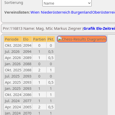
Sortierung
Vereinslisten:
Wien
Niederösterreich
Burgenland
Oberösterrei
Pnr:116813 Name: Mag. MSc Markus Ziegner (
Grafik Elo-Zeitre
Periode
Elo
Partien
Pkt.
Okt. 2026
2094
0
0
Jul. 2026
2094
1
0,5
Apr. 2026
2089
1
0,5
Jan. 2026
2088
0
0
Okt. 2025
2088
2
1
Jul. 2025
2093
0
0
Apr. 2025
2093
1
0,5
Jan. 2025
2093
1
1
Okt. 2024
2086
1
1
Jul. 2024
2077
1
1
Apr. 2024
2065
2
0,5
Jan. 2024
2070
1
1