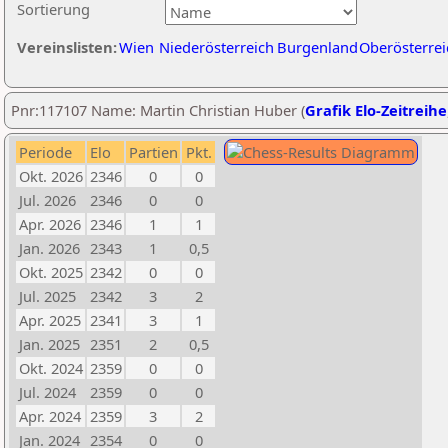
Sortierung
Vereinslisten:
Wien
Niederösterreich
Burgenland
Oberösterrei
Pnr:117107 Name: Martin Christian Huber (
Grafik Elo-Zeitreihe
Periode
Elo
Partien
Pkt.
Okt. 2026
2346
0
0
Jul. 2026
2346
0
0
Apr. 2026
2346
1
1
Jan. 2026
2343
1
0,5
Okt. 2025
2342
0
0
Jul. 2025
2342
3
2
Apr. 2025
2341
3
1
Jan. 2025
2351
2
0,5
Okt. 2024
2359
0
0
Jul. 2024
2359
0
0
Apr. 2024
2359
3
2
Jan. 2024
2354
0
0