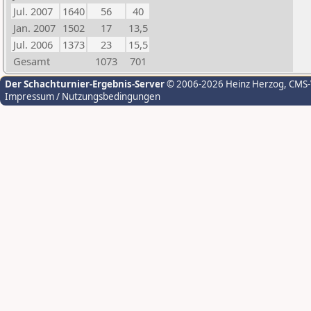
Jul. 2007
1640
56
40
Jan. 2007
1502
17
13,5
Jul. 2006
1373
23
15,5
Gesamt
1073
701
Der Schachturnier-Ergebnis-Server
© 2006-2026 Heinz Herzog
, CMS
Impressum / Nutzungsbedingungen