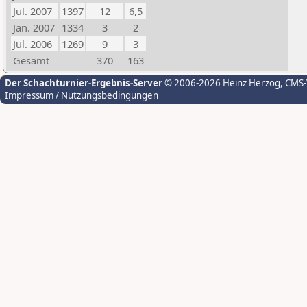
Jul. 2007
1397
12
6,5
Jan. 2007
1334
3
2
Jul. 2006
1269
9
3
Gesamt
370
163
Der Schachturnier-Ergebnis-Server
© 2006-2026 Heinz Herzog
, CMS
Impressum / Nutzungsbedingungen