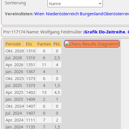
Sortierung
Vereinslisten:
Wien
Niederösterreich
Burgenland
Oberösterrei
Pnr:117174 Name: Wolfgang Feldmüller (
Grafik Elo-Zeitreihe
,
Periode
Elo
Partien
Pkt.
Okt. 2026
1310
0
0
Jul. 2026
1310
6
2,5
Apr. 2026
1351
11
4
Jan. 2026
1367
4
1
Okt. 2025
1373
0
0
Jul. 2025
1373
4
1,5
Apr. 2025
1402
13
4,5
Jan. 2025
1409
2
1
Okt. 2024
1407
0
0
Jul. 2024
1407
0
0
Apr. 2024
1111
7
2
Jan. 2024
1135
7
1,5