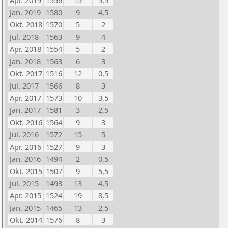
Apr. 2019
1556
15
5,5
Jan. 2019
1580
9
4,5
Okt. 2018
1570
5
2
Jul. 2018
1563
9
4
Apr. 2018
1554
5
2
Jan. 2018
1563
6
3
Okt. 2017
1516
12
0,5
Jul. 2017
1566
8
3
Apr. 2017
1573
10
3,5
Jan. 2017
1581
3
2,5
Okt. 2016
1564
9
3
Jul. 2016
1572
15
5
Apr. 2016
1527
9
3
Jan. 2016
1494
2
0,5
Okt. 2015
1507
9
5,5
Jul. 2015
1493
13
4,5
Apr. 2015
1524
19
8,5
Jan. 2015
1465
13
2,5
Okt. 2014
1576
8
3