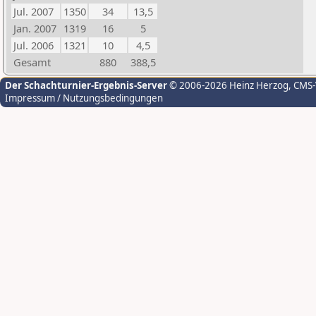
Jul. 2007
1350
34
13,5
Jan. 2007
1319
16
5
Jul. 2006
1321
10
4,5
Gesamt
880
388,5
Der Schachturnier-Ergebnis-Server
© 2006-2026 Heinz Herzog
, CMS
Impressum / Nutzungsbedingungen