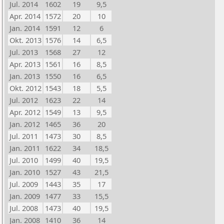
Jul. 2014
1602
19
9,5
Apr. 2014
1572
20
10
Jan. 2014
1591
12
6
Okt. 2013
1576
14
6,5
Jul. 2013
1568
27
12
Apr. 2013
1561
16
8,5
Jan. 2013
1550
16
6,5
Okt. 2012
1543
18
5,5
Jul. 2012
1623
22
14
Apr. 2012
1549
13
9,5
Jan. 2012
1465
36
20
Jul. 2011
1473
30
8,5
Jan. 2011
1622
34
18,5
Jul. 2010
1499
40
19,5
Jan. 2010
1527
43
21,5
Jul. 2009
1443
35
17
Jan. 2009
1477
33
15,5
Jul. 2008
1473
40
19,5
Jan. 2008
1410
36
14