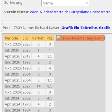
Sortierung
Vereinslisten:
Wien
Niederösterreich
Burgenland
Oberösterrei
Pnr:117309 Name: Richard Kaiser (
Grafik Elo-Zeitreihe
,
Grafik 
Periode
Elo
Partien
Pkt.
Okt. 2026
2025
0
0
Jul. 2026
2025
1
1
Apr. 2026
2018
4
3,5
Jan. 2026
1998
2
2
Okt. 2025
1990
6
4
Jul. 2025
2004
0
0
Apr. 2025
2004
5
1,5
Jan. 2025
2027
14
9,5
Okt. 2024
2002
0
0
Jul. 2024
2002
5
4,5
Apr. 2024
1976
4
2
Jan. 2024
1984
9
3