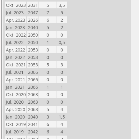
Okt. 2023
2031
5
3,5
Jul. 2023
2047
7
5
Apr. 2023
2026
6
2
Jan. 2023
2040
5
2
Okt. 2022
2050
0
0
Jul. 2022
2050
1
0,5
Apr. 2022
2053
0
0
Jan. 2022
2053
0
0
Okt. 2021
2053
5
3
Jul. 2021
2066
0
0
Apr. 2021
2066
0
0
Jan. 2021
2066
1
1
Okt. 2020
2063
0
0
Jul. 2020
2063
0
0
Apr. 2020
2063
5
4
Jan. 2020
2040
3
1,5
Okt. 2019
2041
6
4
Jul. 2019
2042
6
4