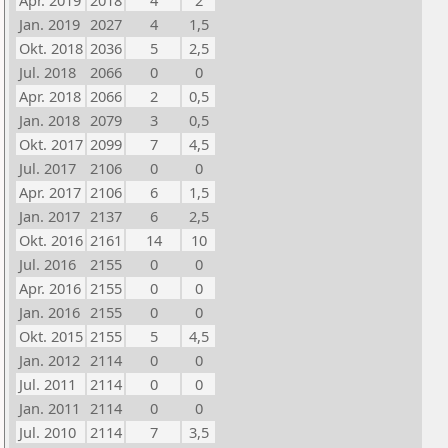
Apr. 2019
2018
4
2
Jan. 2019
2027
4
1,5
Okt. 2018
2036
5
2,5
Jul. 2018
2066
0
0
Apr. 2018
2066
2
0,5
Jan. 2018
2079
3
0,5
Okt. 2017
2099
7
4,5
Jul. 2017
2106
0
0
Apr. 2017
2106
6
1,5
Jan. 2017
2137
6
2,5
Okt. 2016
2161
14
10
Jul. 2016
2155
0
0
Apr. 2016
2155
0
0
Jan. 2016
2155
0
0
Okt. 2015
2155
5
4,5
Jan. 2012
2114
0
0
Jul. 2011
2114
0
0
Jan. 2011
2114
0
0
Jul. 2010
2114
7
3,5