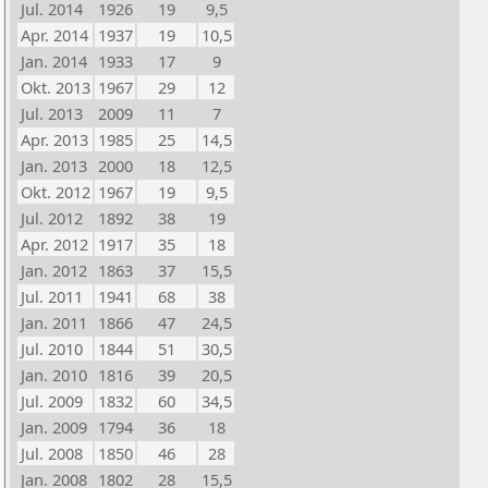
Jul. 2014
1926
19
9,5
Apr. 2014
1937
19
10,5
Jan. 2014
1933
17
9
Okt. 2013
1967
29
12
Jul. 2013
2009
11
7
Apr. 2013
1985
25
14,5
Jan. 2013
2000
18
12,5
Okt. 2012
1967
19
9,5
Jul. 2012
1892
38
19
Apr. 2012
1917
35
18
Jan. 2012
1863
37
15,5
Jul. 2011
1941
68
38
Jan. 2011
1866
47
24,5
Jul. 2010
1844
51
30,5
Jan. 2010
1816
39
20,5
Jul. 2009
1832
60
34,5
Jan. 2009
1794
36
18
Jul. 2008
1850
46
28
Jan. 2008
1802
28
15,5