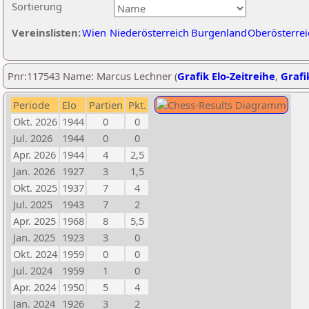
Sortierung
Vereinslisten:
Wien
Niederösterreich
Burgenland
Oberösterrei
Pnr:117543 Name: Marcus Lechner (
Grafik Elo-Zeitreihe
,
Grafi
Periode
Elo
Partien
Pkt.
Okt. 2026
1944
0
0
Jul. 2026
1944
0
0
Apr. 2026
1944
4
2,5
Jan. 2026
1927
3
1,5
Okt. 2025
1937
7
4
Jul. 2025
1943
7
2
Apr. 2025
1968
8
5,5
Jan. 2025
1923
3
0
Okt. 2024
1959
0
0
Jul. 2024
1959
1
0
Apr. 2024
1950
5
4
Jan. 2024
1926
3
2