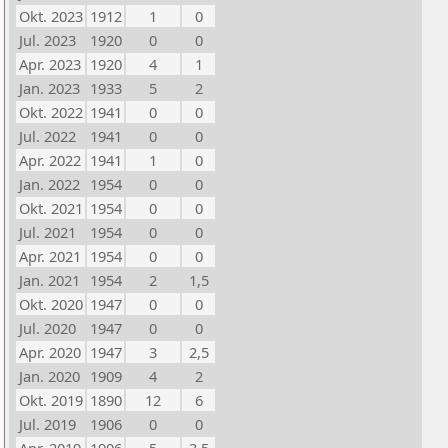
Okt. 2023
1912
1
0
Jul. 2023
1920
0
0
Apr. 2023
1920
4
1
Jan. 2023
1933
5
2
Okt. 2022
1941
0
0
Jul. 2022
1941
0
0
Apr. 2022
1941
1
0
Jan. 2022
1954
0
0
Okt. 2021
1954
0
0
Jul. 2021
1954
0
0
Apr. 2021
1954
0
0
Jan. 2021
1954
2
1,5
Okt. 2020
1947
0
0
Jul. 2020
1947
0
0
Apr. 2020
1947
3
2,5
Jan. 2020
1909
4
2
Okt. 2019
1890
12
6
Jul. 2019
1906
0
0