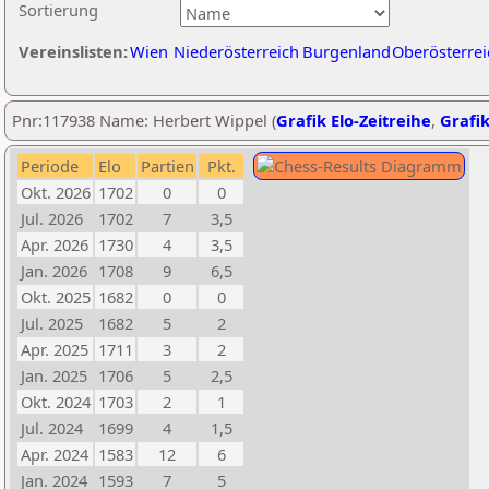
Sortierung
Vereinslisten:
Wien
Niederösterreich
Burgenland
Oberösterrei
Pnr:117938 Name: Herbert Wippel (
Grafik Elo-Zeitreihe
,
Grafik
Periode
Elo
Partien
Pkt.
Okt. 2026
1702
0
0
Jul. 2026
1702
7
3,5
Apr. 2026
1730
4
3,5
Jan. 2026
1708
9
6,5
Okt. 2025
1682
0
0
Jul. 2025
1682
5
2
Apr. 2025
1711
3
2
Jan. 2025
1706
5
2,5
Okt. 2024
1703
2
1
Jul. 2024
1699
4
1,5
Apr. 2024
1583
12
6
Jan. 2024
1593
7
5