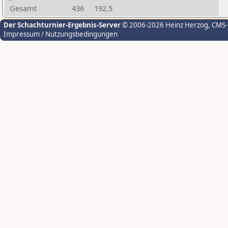
Gesamt
436
192,5
Der Schachturnier-Ergebnis-Server
© 2006-2026 Heinz Herzog
, CMS
Impressum / Nutzungsbedingungen