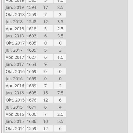
Apr. 2019
1585
5
1,5
Jan. 2019
1594
17
8,5
Okt. 2018
1559
7
3
Jul. 2018
1548
12
3,5
Apr. 2018
1618
5
2,5
Jan. 2018
1603
6
3,5
Okt. 2017
1605
0
0
Jul. 2017
1605
5
3
Apr. 2017
1627
6
1,5
Jan. 2017
1654
9
3
Okt. 2016
1669
0
0
Jul. 2016
1669
0
0
Apr. 2016
1669
7
2
Jan. 2016
1695
15
7,5
Okt. 2015
1676
12
6
Jul. 2015
1671
6
4
Apr. 2015
1606
7
2,5
Jan. 2015
1636
10
5,5
Okt. 2014
1559
12
6