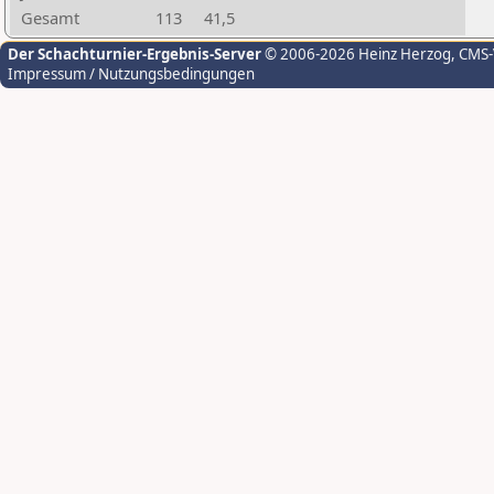
Gesamt
113
41,5
Der Schachturnier-Ergebnis-Server
© 2006-2026 Heinz Herzog
, CMS
Impressum / Nutzungsbedingungen