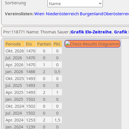
Sortierung
Vereinslisten:
Wien
Niederösterreich
Burgenland
Oberösterrei
Pnr:118771 Name: Thomas Sauer (
Grafik Elo-Zeitreihe
,
Grafik 
Periode
Elo
Partien
Pkt.
Okt. 2026
1470
0
0
Jul. 2026
1470
0
0
Apr. 2026
1470
1
0
Jan. 2026
1488
2
0,5
Okt. 2025
1493
0
0
Jul. 2025
1493
0
0
Apr. 2025
1493
2
1
Jan. 2025
1502
0
0
Okt. 2024
1502
0
0
Jul. 2024
1502
0
0
Apr. 2024
1253
2
1,5
Jan. 2024
1239
0
0