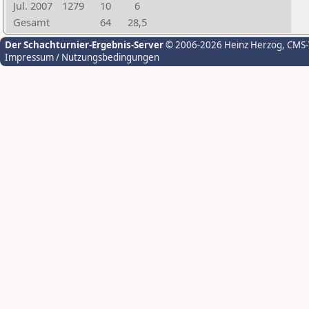
Jul. 2007
1279
10
6
Gesamt
64
28,5
Der Schachturnier-Ergebnis-Server
© 2006-2026 Heinz Herzog
, CMS
Impressum / Nutzungsbedingungen