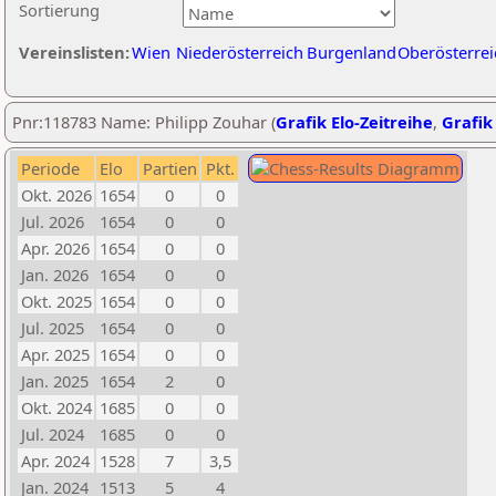
Sortierung
Vereinslisten:
Wien
Niederösterreich
Burgenland
Oberösterrei
Pnr:118783 Name: Philipp Zouhar (
Grafik Elo-Zeitreihe
,
Grafik 
Periode
Elo
Partien
Pkt.
Okt. 2026
1654
0
0
Jul. 2026
1654
0
0
Apr. 2026
1654
0
0
Jan. 2026
1654
0
0
Okt. 2025
1654
0
0
Jul. 2025
1654
0
0
Apr. 2025
1654
0
0
Jan. 2025
1654
2
0
Okt. 2024
1685
0
0
Jul. 2024
1685
0
0
Apr. 2024
1528
7
3,5
Jan. 2024
1513
5
4