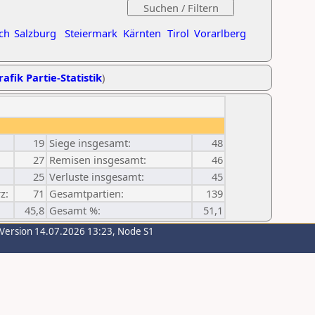
ch
Salzburg
Steiermark
Kärnten
Tirol
Vorarlberg
rafik Partie-Statistik
)
19
Siege insgesamt:
48
27
Remisen insgesamt:
46
25
Verluste insgesamt:
45
z:
71
Gesamtpartien:
139
45,8
Gesamt %:
51,1
-Version 14.07.2026 13:23, Node S1