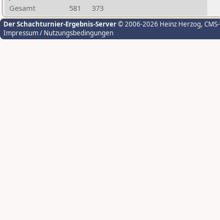
Gesamt
581
373
Der Schachturnier-Ergebnis-Server
© 2006-2026 Heinz Herzog
, CMS
Impressum / Nutzungsbedingungen