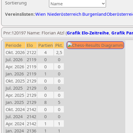
Sortierung
Vereinslisten:
Wien
Niederösterreich
Burgenland
Oberösterrei
Pnr:120197 Name: Florian Atzl (
Grafik Elo-Zeitreihe
,
Grafik Par
Periode
Elo
Partien
Pkt.
Okt. 2026
2122
4
2,5
Jul. 2026
2119
0
0
Apr. 2026
2119
0
0
Jan. 2026
2119
1
0
Okt. 2025
2129
0
0
Jul. 2025
2129
0
0
Apr. 2025
2129
0
0
Jan. 2025
2129
8
5
Okt. 2024
2142
0
0
Jul. 2024
2142
0
0
Apr. 2024
2142
1
1
Jan. 2024
2136
1
1