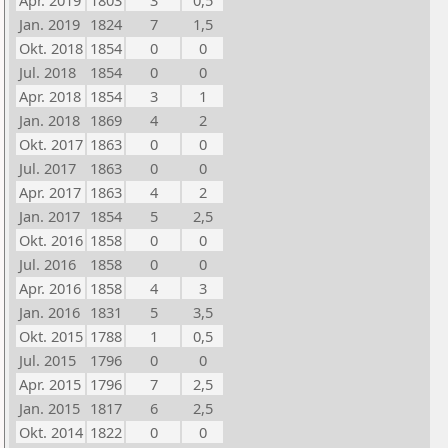
Apr. 2019
1803
3
0,5
Jan. 2019
1824
7
1,5
Okt. 2018
1854
0
0
Jul. 2018
1854
0
0
Apr. 2018
1854
3
1
Jan. 2018
1869
4
2
Okt. 2017
1863
0
0
Jul. 2017
1863
0
0
Apr. 2017
1863
4
2
Jan. 2017
1854
5
2,5
Okt. 2016
1858
0
0
Jul. 2016
1858
0
0
Apr. 2016
1858
4
3
Jan. 2016
1831
5
3,5
Okt. 2015
1788
1
0,5
Jul. 2015
1796
0
0
Apr. 2015
1796
7
2,5
Jan. 2015
1817
6
2,5
Okt. 2014
1822
0
0