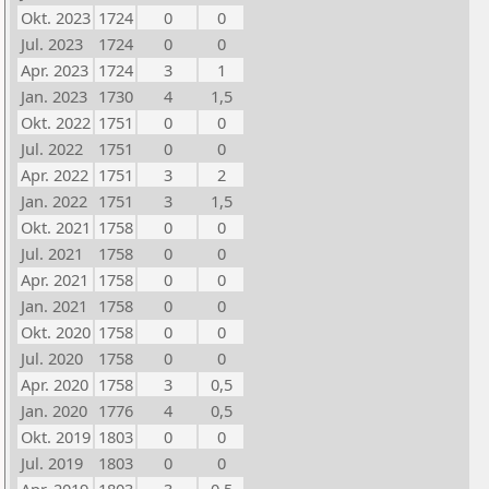
Okt. 2023
1724
0
0
Jul. 2023
1724
0
0
Apr. 2023
1724
3
1
Jan. 2023
1730
4
1,5
Okt. 2022
1751
0
0
Jul. 2022
1751
0
0
Apr. 2022
1751
3
2
Jan. 2022
1751
3
1,5
Okt. 2021
1758
0
0
Jul. 2021
1758
0
0
Apr. 2021
1758
0
0
Jan. 2021
1758
0
0
Okt. 2020
1758
0
0
Jul. 2020
1758
0
0
Apr. 2020
1758
3
0,5
Jan. 2020
1776
4
0,5
Okt. 2019
1803
0
0
Jul. 2019
1803
0
0