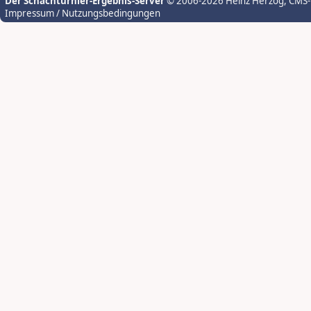
Der Schachturnier-Ergebnis-Server
© 2006-2026 Heinz Herzog
, CMS
Impressum / Nutzungsbedingungen