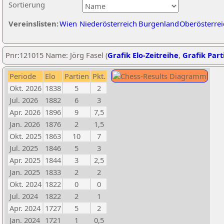
Sortierung
Vereinslisten:
Wien
Niederösterreich
Burgenland
Oberösterrei
Pnr:121015 Name: Jörg Fasel (
Grafik Elo-Zeitreihe
,
Grafik Parti
Periode
Elo
Partien
Pkt.
Okt. 2026
1838
5
2
Jul. 2026
1882
6
3
Apr. 2026
1896
9
7,5
Jan. 2026
1876
2
1,5
Okt. 2025
1863
10
7
Jul. 2025
1846
5
3
Apr. 2025
1844
3
2,5
Jan. 2025
1833
2
2
Okt. 2024
1822
0
0
Jul. 2024
1822
2
1
Apr. 2024
1727
5
2
Jan. 2024
1721
1
0,5