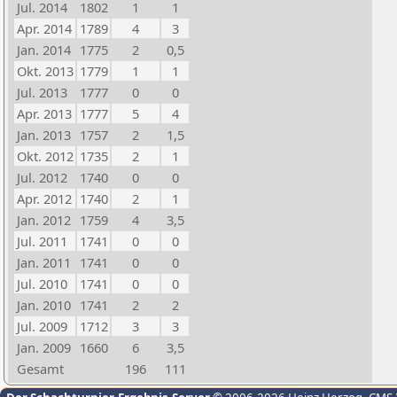
Jul. 2014
1802
1
1
Apr. 2014
1789
4
3
Jan. 2014
1775
2
0,5
Okt. 2013
1779
1
1
Jul. 2013
1777
0
0
Apr. 2013
1777
5
4
Jan. 2013
1757
2
1,5
Okt. 2012
1735
2
1
Jul. 2012
1740
0
0
Apr. 2012
1740
2
1
Jan. 2012
1759
4
3,5
Jul. 2011
1741
0
0
Jan. 2011
1741
0
0
Jul. 2010
1741
0
0
Jan. 2010
1741
2
2
Jul. 2009
1712
3
3
Jan. 2009
1660
6
3,5
Gesamt
196
111