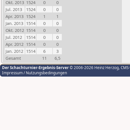
Okt. 2013
1524
0
0
Jul. 2013
1524
0
0
Apr. 2013
1524
1
1
Jan. 2013
1514
0
0
Okt. 2012
1514
0
0
Jul. 2012
1514
0
0
Apr. 2012
1514
0
0
Jan. 2012
1514
6
3
Gesamt
11
6,5
Der Schachturnier-Ergebnis-Server
© 2006-2026 Heinz Herzog
, CMS
Impressum / Nutzungsbedingungen