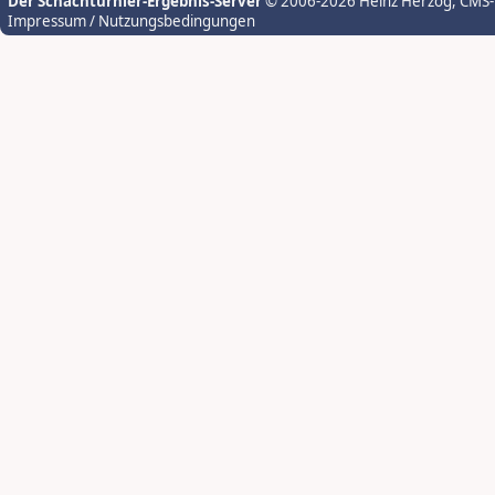
Der Schachturnier-Ergebnis-Server
© 2006-2026 Heinz Herzog
, CMS
Impressum / Nutzungsbedingungen