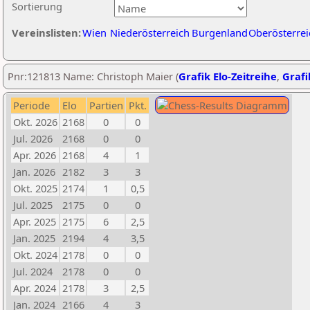
Sortierung
Vereinslisten:
Wien
Niederösterreich
Burgenland
Oberösterrei
Pnr:121813 Name: Christoph Maier (
Grafik Elo-Zeitreihe
,
Grafi
Periode
Elo
Partien
Pkt.
Okt. 2026
2168
0
0
Jul. 2026
2168
0
0
Apr. 2026
2168
4
1
Jan. 2026
2182
3
3
Okt. 2025
2174
1
0,5
Jul. 2025
2175
0
0
Apr. 2025
2175
6
2,5
Jan. 2025
2194
4
3,5
Okt. 2024
2178
0
0
Jul. 2024
2178
0
0
Apr. 2024
2178
3
2,5
Jan. 2024
2166
4
3