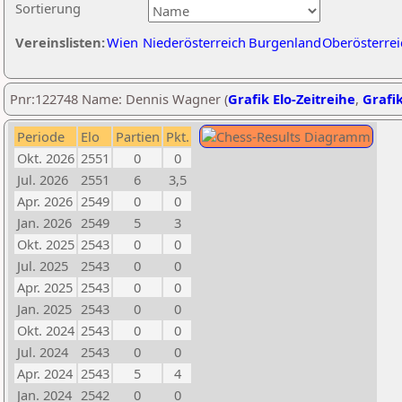
Sortierung
Vereinslisten:
Wien
Niederösterreich
Burgenland
Oberösterrei
Pnr:122748 Name: Dennis Wagner (
Grafik Elo-Zeitreihe
,
Grafik
Periode
Elo
Partien
Pkt.
Okt. 2026
2551
0
0
Jul. 2026
2551
6
3,5
Apr. 2026
2549
0
0
Jan. 2026
2549
5
3
Okt. 2025
2543
0
0
Jul. 2025
2543
0
0
Apr. 2025
2543
0
0
Jan. 2025
2543
0
0
Okt. 2024
2543
0
0
Jul. 2024
2543
0
0
Apr. 2024
2543
5
4
Jan. 2024
2542
0
0