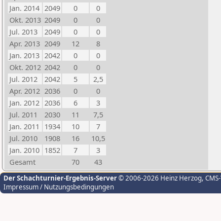
Jan. 2014
2049
0
0
Okt. 2013
2049
0
0
Jul. 2013
2049
0
0
Apr. 2013
2049
12
8
Jan. 2013
2042
0
0
Okt. 2012
2042
0
0
Jul. 2012
2042
5
2,5
Apr. 2012
2036
0
0
Jan. 2012
2036
6
3
Jul. 2011
2030
11
7,5
Jan. 2011
1934
10
7
Jul. 2010
1908
16
10,5
Jan. 2010
1852
7
3
Gesamt
70
43
Der Schachturnier-Ergebnis-Server
© 2006-2026 Heinz Herzog
, CMS
Impressum / Nutzungsbedingungen