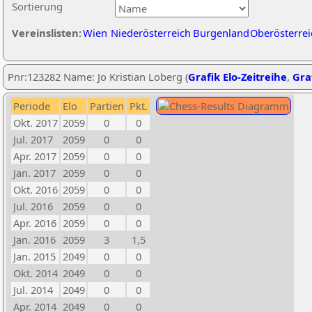
Sortierung
Vereinslisten:
Wien
Niederösterreich
Burgenland
Oberösterrei
Pnr:123282 Name: Jo Kristian Loberg (
Grafik Elo-Zeitreihe
,
Graf
Periode
Elo
Partien
Pkt.
Okt. 2017
2059
0
0
Jul. 2017
2059
0
0
Apr. 2017
2059
0
0
Jan. 2017
2059
0
0
Okt. 2016
2059
0
0
Jul. 2016
2059
0
0
Apr. 2016
2059
0
0
Jan. 2016
2059
3
1,5
Jan. 2015
2049
0
0
Okt. 2014
2049
0
0
Jul. 2014
2049
0
0
Apr. 2014
2049
0
0