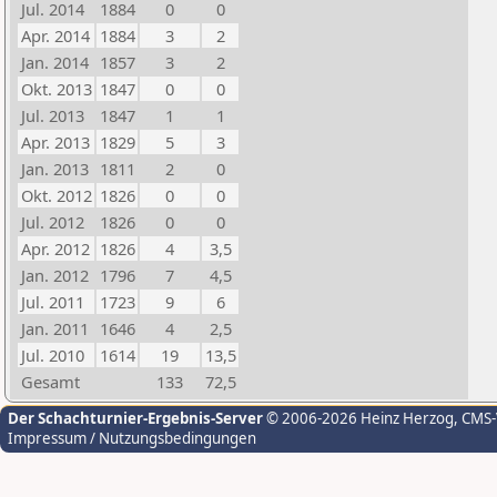
Jul. 2014
1884
0
0
Apr. 2014
1884
3
2
Jan. 2014
1857
3
2
Okt. 2013
1847
0
0
Jul. 2013
1847
1
1
Apr. 2013
1829
5
3
Jan. 2013
1811
2
0
Okt. 2012
1826
0
0
Jul. 2012
1826
0
0
Apr. 2012
1826
4
3,5
Jan. 2012
1796
7
4,5
Jul. 2011
1723
9
6
Jan. 2011
1646
4
2,5
Jul. 2010
1614
19
13,5
Gesamt
133
72,5
Der Schachturnier-Ergebnis-Server
© 2006-2026 Heinz Herzog
, CMS
Impressum / Nutzungsbedingungen