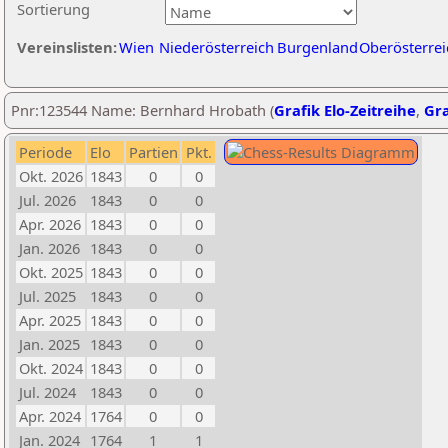
Sortierung
Vereinslisten:
Wien
Niederösterreich
Burgenland
Oberösterrei
Pnr:123544 Name: Bernhard Hrobath (
Grafik Elo-Zeitreihe
,
Gra
Periode
Elo
Partien
Pkt.
Okt. 2026
1843
0
0
Jul. 2026
1843
0
0
Apr. 2026
1843
0
0
Jan. 2026
1843
0
0
Okt. 2025
1843
0
0
Jul. 2025
1843
0
0
Apr. 2025
1843
0
0
Jan. 2025
1843
0
0
Okt. 2024
1843
0
0
Jul. 2024
1843
0
0
Apr. 2024
1764
0
0
Jan. 2024
1764
1
1